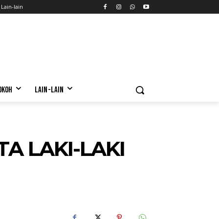
Lain-lain
OKOH
LAIN-LAIN
A LAKI-LAKI