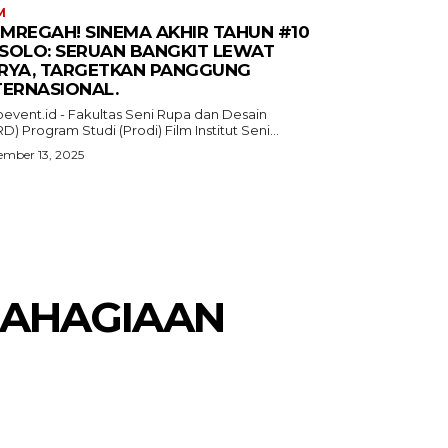
M
MREGAH! SINEMA AKHIR TAHUN #10
I SOLO: SERUAN BANGKIT LEWAT
RYA, TARGETKAN PANGGUNG
TERNASIONAL.
oevent.id - Fakultas Seni Rupa dan Desain
D) Program Studi (Prodi) Film Institut Seni...
mber 13, 2025