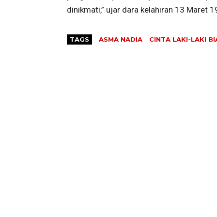
dinikmati,” ujar dara kelahiran 13 Maret 1
TAGS
ASMA NADIA
CINTA LAKI-LAKI B