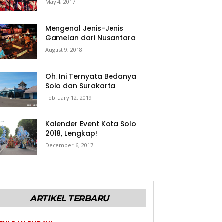
May 4, 2017
Mengenal Jenis-Jenis
Gamelan dari Nusantara
August 9, 2018
Oh, Ini Ternyata Bedanya
Solo dan Surakarta
February 12, 2019
Kalender Event Kota Solo
2018, Lengkap!
December 6, 2017
ARTIKEL TERBARU