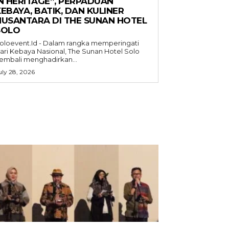
IN HERITAGE”, PERPADUAN
EBAYA, BATIK, DAN KULINER
NUSANTARA DI THE SUNAN HOTEL
SOLO
oloevent.Id - Dalam rangka memperingati
ari Kebaya Nasional, The Sunan Hotel Solo
embali menghadirkan...
uly 28, 2026