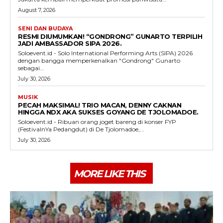
August 7, 2026
SENI DAN BUDAYA
RESMI DIUMUMKAN! “GONDRONG” GUNARTO TERPILIH
JADI AMBASSADOR SIPA 2026.
Soloevent.id - Solo International Performing Arts (SIPA) 2026
dengan bangga memperkenalkan "Gondrong" Gunarto
sebagai...
July 30, 2026
MUSIK
PECAH MAKSIMAL! TRIO MACAN, DENNY CAKNAN
HINGGA NDX AKA SUKSES GOYANG DE TJOLOMADOE.
Soloevent.id - Ribuan orang joget bareng di konser FYP
(FestivalnYa Pedangdut) di De Tjolomadoe,...
July 30, 2026
MORE LIKE THIS