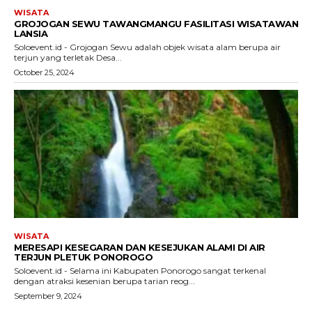
WISATA
GROJOGAN SEWU TAWANGMANGU FASILITASI WISATAWAN
LANSIA
Soloevent.id - Grojogan Sewu adalah objek wisata alam berupa air
terjun yang terletak Desa...
October 25, 2024
WISATA
MERESAPI KESEGARAN DAN KESEJUKAN ALAMI DI AIR
TERJUN PLETUK PONOROGO
Soloevent.id - Selama ini Kabupaten Ponorogo sangat terkenal
dengan atraksi kesenian berupa tarian reog...
September 9, 2024