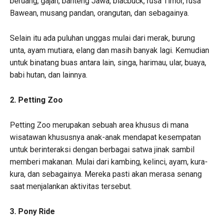
beruang, gajah, banteng Jawa, blacbuck, rusa Timor, rusa
Bawean, musang pandan, orangutan, dan sebagainya.
Selain itu ada puluhan unggas mulai dari merak, burung
unta, ayam mutiara, elang dan masih banyak lagi. Kemudian
untuk binatang buas antara lain, singa, harimau, ular, buaya,
babi hutan, dan lainnya.
2. Petting Zoo
Petting Zoo merupakan sebuah area khusus di mana
wisatawan khususnya anak-anak mendapat kesempatan
untuk berinteraksi dengan berbagai satwa jinak sambil
memberi makanan. Mulai dari kambing, kelinci, ayam, kura-
kura, dan sebagainya. Mereka pasti akan merasa senang
saat menjalankan aktivitas tersebut.
3. Pony Ride