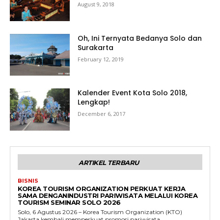
August 9, 2018
Oh, Ini Ternyata Bedanya Solo dan
Surakarta
February 12, 2019
Kalender Event Kota Solo 2018,
Lengkap!
December 6, 2017
ARTIKEL TERBARU
BISNIS
KOREA TOURISM ORGANIZATION PERKUAT KERJA
SAMA DENGANINDUSTRI PARIWISATA MELALUI KOREA
TOURISM SEMINAR SOLO 2026
Solo, 6 Agustus 2026 – Korea Tourism Organization (KTO)
Jakarta kembali memperkuat promosi pariwisata...