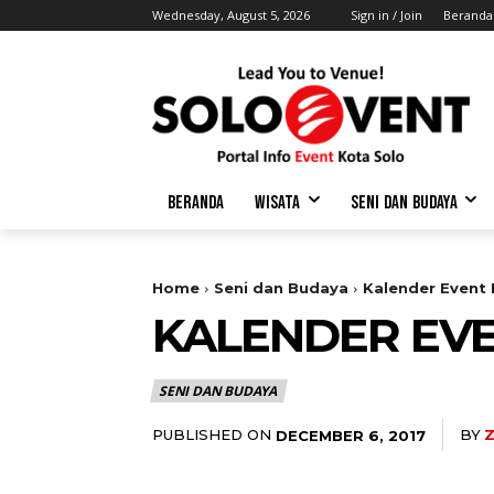
Wednesday, August 5, 2026
Sign in / Join
Beranda
BERANDA
WISATA
SENI DAN BUDAYA
Home
Seni dan Budaya
Kalender Event 
KALENDER EVE
SENI DAN BUDAYA
PUBLISHED ON
BY
Z
DECEMBER 6, 2017