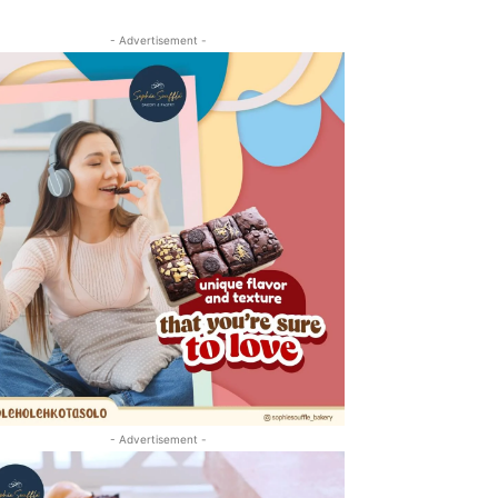
- Advertisement -
- Advertisement -