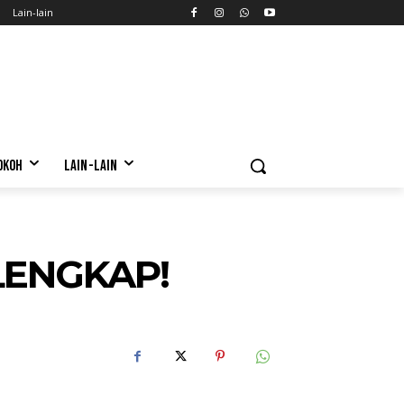
Lain-lain
OKOH
LAIN-LAIN
LENGKAP!