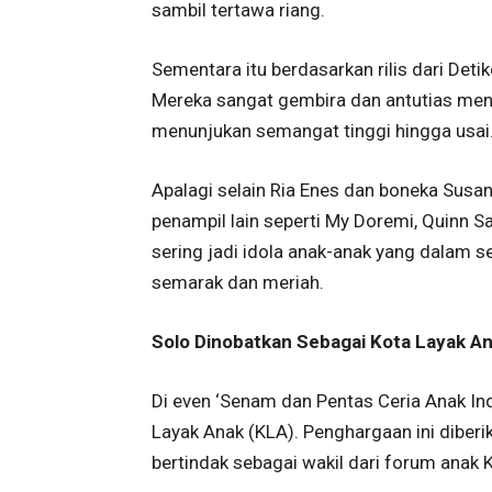
sambil tertawa riang.
Sementara itu berdasarkan rilis dari Detikc
Mereka sangat gembira dan antutias mengi
menunjukan semangat tinggi hingga usai
Apalagi selain Ria Enes dan boneka Susan,
penampil lain seperti My Doremi, Quinn 
sering jadi idola anak-anak yang dalam s
semarak dan meriah.
Solo Dinobatkan Sebagai Kota Layak A
Di even ‘Senam dan Pentas Ceria Anak Ind
Layak Anak (KLA). Penghargaan ini diberi
bertindak sebagai wakil dari forum anak 