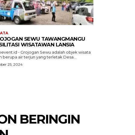
SATA
OJOGAN SEWU TAWANGMANGU
SILITASI WISATAWAN LANSIA
oevent.id - Grojogan Sewu adalah objek wisata
 berupa air terjun yang terletak Desa...
ber 25, 2024