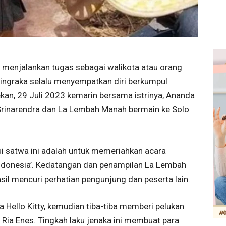
a menjalankan tugas sebagai walikota atau orang
ingraka selalu menyempatkan diri berkumpul
kan, 29 Juli 2023 kemarin bersama istrinya, Ananda
 Srinarendra dan La Lembah Manah bermain ke Solo
i satwa ini adalah untuk memeriahkan acara
Indonesia’. Kedatangan dan penampilan La Lembah
il mencuri perhatian pengunjung dan peserta lain.
a Hello Kitty, kemudian tiba-tiba memberi pelukan
ia Enes. Tingkah laku jenaka ini membuat para