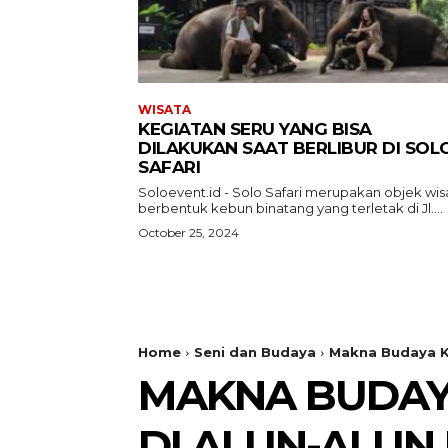
WISATA
KEGIATAN SERU YANG BISA
DILAKUKAN SAAT BERLIBUR DI SOL
SAFARI
Soloevent.id - Solo Safari merupakan objek wis
berbentuk kebun binatang yang terletak di Jl....
October 25, 2024