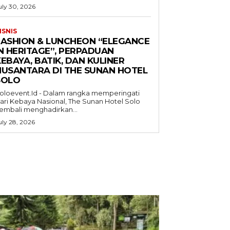
uly 30, 2026
ISNIS
FASHION & LUNCHEON “ELEGANCE
IN HERITAGE”, PERPADUAN
EBAYA, BATIK, DAN KULINER
NUSANTARA DI THE SUNAN HOTEL
SOLO
oloevent.Id - Dalam rangka memperingati
ari Kebaya Nasional, The Sunan Hotel Solo
embali menghadirkan...
uly 28, 2026