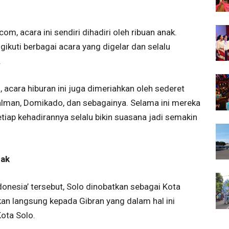
om, acara ini sendiri dihadiri oleh ribuan anak.
kuti berbagai acara yang digelar dan selalu
.
 acara hiburan ini juga dimeriahkan oleh sederet
Salman, Domikado, dan sebagainya. Selama ini mereka
etiap kehadirannya selalu bikin suasana jadi semakin
nak
onesia’ tersebut, Solo dinobatkan sebagai Kota
kan langsung kepada Gibran yang dalam hal ini
Kota Solo.