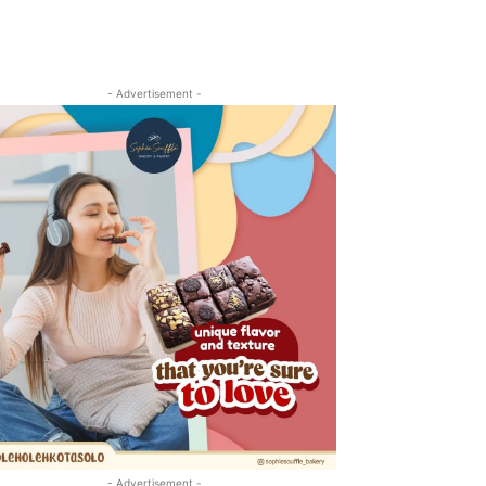
- Advertisement -
- Advertisement -