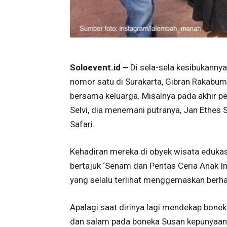
Soloevent.id –
Di sela-sela kesibukanny
nomor satu di Surakarta, Gibran Rakabum
bersama keluarga. Misalnya pada akhir pe
Selvi, dia menemani putranya, Jan Ethes
Safari.
Kehadiran mereka di obyek wisata edukas
bertajuk ‘Senam dan Pentas Ceria Anak 
yang selalu terlihat menggemaskan berhas
Apalagi saat dirinya lagi mendekap bonek
dan salam pada boneka Susan kepunyaan R