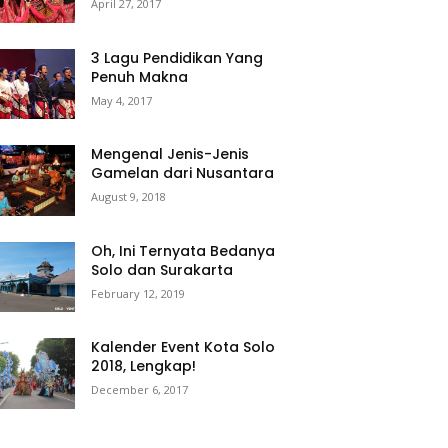
April 27, 2017
3 Lagu Pendidikan Yang
Penuh Makna
May 4, 2017
Mengenal Jenis-Jenis
Gamelan dari Nusantara
August 9, 2018
Oh, Ini Ternyata Bedanya
Solo dan Surakarta
February 12, 2019
Kalender Event Kota Solo
2018, Lengkap!
December 6, 2017