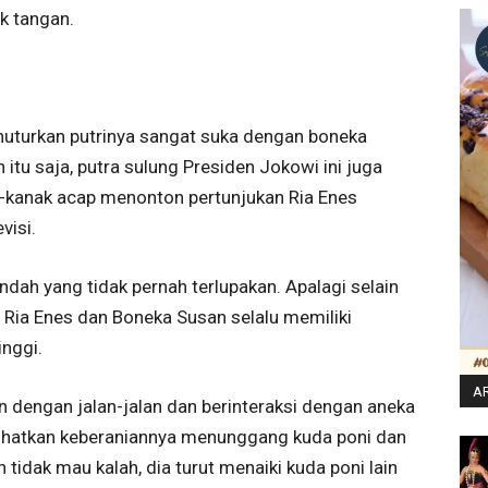
k tangan.
nuturkan putrinya sangat suka dengan boneka
tu saja, putra sulung Presiden Jokowi ini juga
k-kanak acap menonton pertunjukan Ria Enes
visi.
dah yang tidak pernah terlupakan. Apalagi selain
Ria Enes dan Boneka Susan selalu memiliki
inggi.
AR
n dengan jalan-jalan dan berinteraksi dengan aneka
lihatkan keberaniannya menunggang kuda poni dan
idak mau kalah, dia turut menaiki kuda poni lain