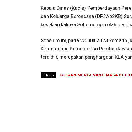
Kepala Dinas (Kadis) Pemberdayaan Pere
dan Keluarga Berencana (DP3Ap2KB) Sura
kesekian kalinya Solo memperolah pengh
Sebelum ini, pada 23 Juli 2023 kemarin 
Kementerian Kementerian Pemberdayaan 
terakhir, merupakan penghargaan KLA yan
TAGS
GIBRAN MENGENANG MASA KECIL