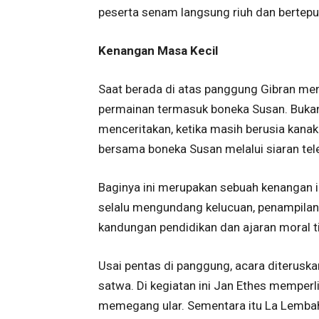
peserta senam langsung riuh dan bertepu
Kenangan Masa Kecil
Saat berada di atas panggung Gibran me
permainan termasuk boneka Susan. Bukan i
menceritakan, ketika masih berusia kana
bersama boneka Susan melalui siaran tele
Baginya ini merupakan sebuah kenangan in
selalu mengundang kelucuan, penampilan 
kandungan pendidikan dan ajaran moral t
Usai pentas di panggung, acara diteruska
satwa. Di kegiatan ini Jan Ethes memper
memegang ular. Sementara itu La Lembah t