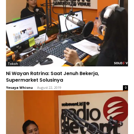
Tokoh
Ni Wayan Ratrina: Saat Jenuh Bekerja,
Supermarket Solusinya
Yesaya Whisnu
-
August 22, 2019
0