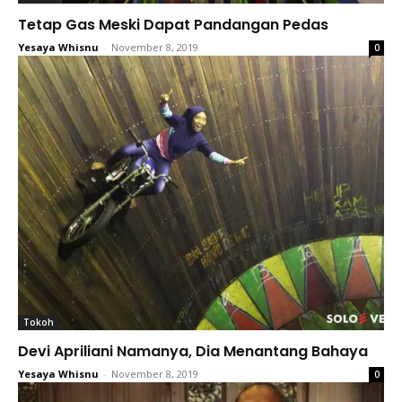
Tetap Gas Meski Dapat Pandangan Pedas
Yesaya Whisnu
-
November 8, 2019
0
Tokoh
Devi Apriliani Namanya, Dia Menantang Bahaya
Yesaya Whisnu
-
November 8, 2019
0