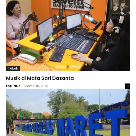
Tokoh
Musik di Mata Sari Dasanta
Esti Nur
-
March 10, 2020
0