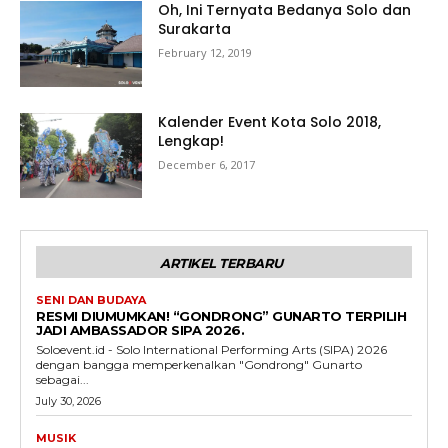
Oh, Ini Ternyata Bedanya Solo dan
Surakarta
February 12, 2019
Kalender Event Kota Solo 2018,
Lengkap!
December 6, 2017
ARTIKEL TERBARU
SENI DAN BUDAYA
RESMI DIUMUMKAN! “GONDRONG” GUNARTO TERPILIH
JADI AMBASSADOR SIPA 2026.
Soloevent.id - Solo International Performing Arts (SIPA) 2026
dengan bangga memperkenalkan "Gondrong" Gunarto
sebagai...
July 30, 2026
MUSIK