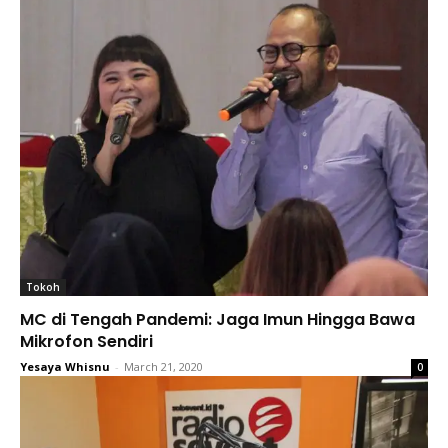
Tokoh
MC di Tengah Pandemi: Jaga Imun Hingga Bawa
Mikrofon Sendiri
Yesaya Whisnu
-
March 21, 2020
0