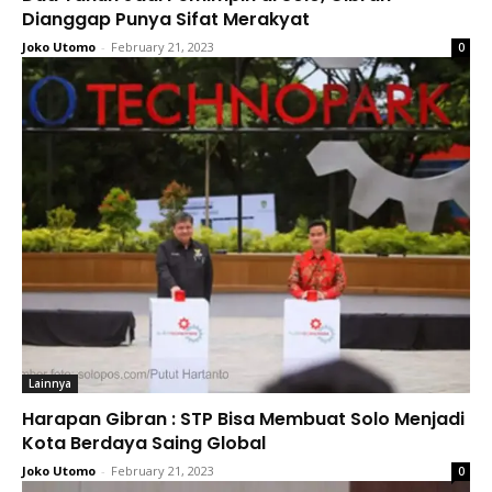
Dianggap Punya Sifat Merakyat
Joko Utomo
-
February 21, 2023
0
Lainnya
Harapan Gibran : STP Bisa Membuat Solo Menjadi
Kota Berdaya Saing Global
Joko Utomo
-
February 21, 2023
0