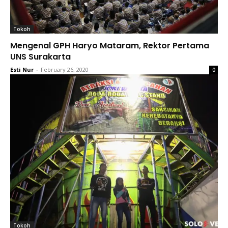
Tokoh
Mengenal GPH Haryo Mataram, Rektor Pertama
UNS Surakarta
Esti Nur
-
February 26, 2020
0
Tokoh