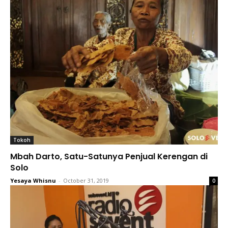
Tokoh
Mbah Darto, Satu-Satunya Penjual Kerengan di
Solo
Yesaya Whisnu
-
October 31, 2019
0