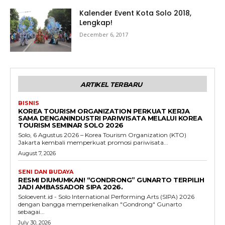
Kalender Event Kota Solo 2018,
Lengkap!
December 6, 2017
ARTIKEL TERBARU
BISNIS
KOREA TOURISM ORGANIZATION PERKUAT KERJA
SAMA DENGANINDUSTRI PARIWISATA MELALUI KOREA
TOURISM SEMINAR SOLO 2026
Solo, 6 Agustus 2026 – Korea Tourism Organization (KTO)
Jakarta kembali memperkuat promosi pariwisata...
August 7, 2026
SENI DAN BUDAYA
RESMI DIUMUMKAN! “GONDRONG” GUNARTO TERPILIH
JADI AMBASSADOR SIPA 2026.
Soloevent.id - Solo International Performing Arts (SIPA) 2026
dengan bangga memperkenalkan "Gondrong" Gunarto
sebagai...
July 30, 2026