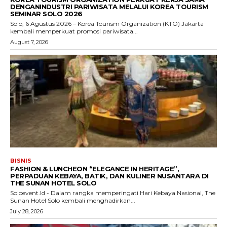
DENGANINDUSTRI PARIWISATA MELALUI KOREA TOURISM
SEMINAR SOLO 2026
Solo, 6 Agustus 2026 – Korea Tourism Organization (KTO) Jakarta
kembali memperkuat promosi pariwisata...
August 7, 2026
BISNIS
FASHION & LUNCHEON “ELEGANCE IN HERITAGE”,
PERPADUAN KEBAYA, BATIK, DAN KULINER NUSANTARA DI
THE SUNAN HOTEL SOLO
Soloevent.Id - Dalam rangka memperingati Hari Kebaya Nasional, The
Sunan Hotel Solo kembali menghadirkan...
July 28, 2026