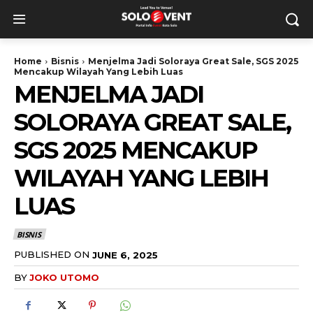
Home
Bisnis
Menjelma Jadi Soloraya Great Sale, SGS 2025
Mencakup Wilayah Yang Lebih Luas
MENJELMA JADI
SOLORAYA GREAT SALE,
SGS 2025 MENCAKUP
WILAYAH YANG LEBIH
LUAS
BISNIS
PUBLISHED ON
JUNE 6, 2025
BY
JOKO UTOMO