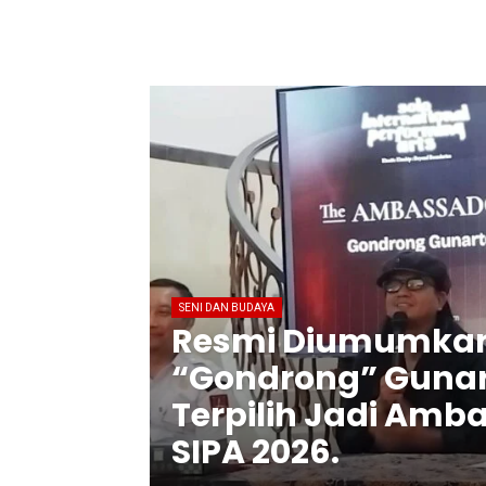
SENI DAN BUDAYA
Resmi Diumumka
“Gondrong” Guna
Terpilih Jadi Amb
SIPA 2026.