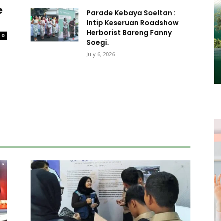
e
Parade Kebaya Soeltan :
Intip Keseruan Roadshow
Herborist Bareng Fanny
0
Soegi.
July 6, 2026