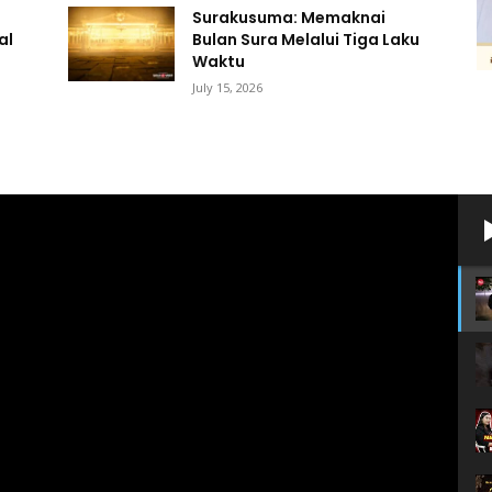
Surakusuma: Memaknai
al
Bulan Sura Melalui Tiga Laku
Waktu
July 15, 2026