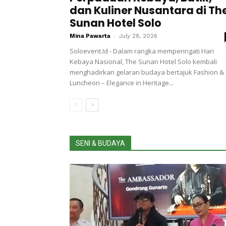
dan Kuliner Nusantara di Th
Sunan Hotel Solo
Mina Pawarta
-
July 28, 2026
Soloevent.Id - Dalam rangka memperingati Hari
Kebaya Nasional, The Sunan Hotel Solo kembali
menghadirkan gelaran budaya bertajuk Fashion &
Luncheon – Elegance in Heritage...
SENI & BUDAYA