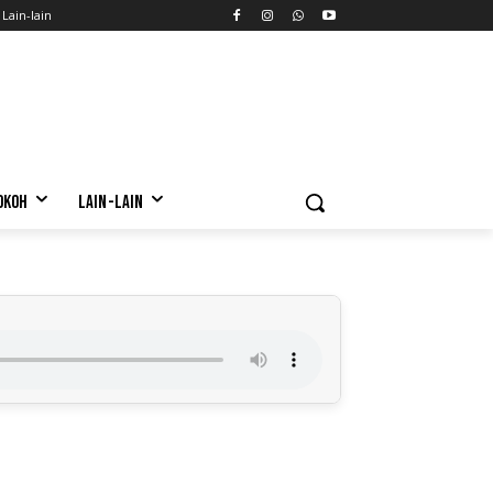
Lain-lain
OKOH
LAIN-LAIN