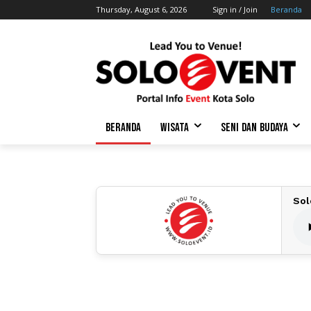
Thursday, August 6, 2026
Sign in / Join
Beranda
BERANDA
WISATA
SENI DAN BUDAYA
Sol