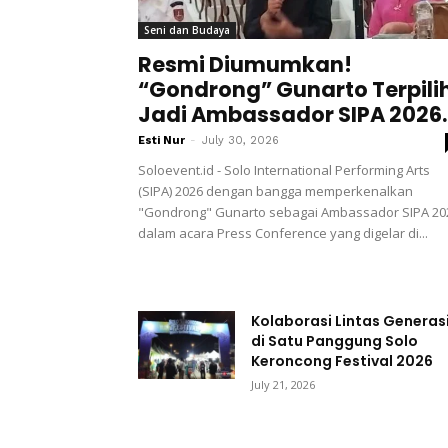
Seni dan Budaya
Resmi Diumumkan!
“Gondrong” Gunarto Terpili
Jadi Ambassador SIPA 2026.
Esti Nur
-
July 30, 2026
Soloevent.id - Solo International Performing Arts
(SIPA) 2026 dengan bangga memperkenalkan
"Gondrong" Gunarto sebagai Ambassador SIPA 20
dalam acara Press Conference yang digelar di...
Kolaborasi Lintas Generas
di Satu Panggung Solo
Keroncong Festival 2026
July 21, 2026