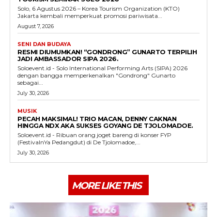
Solo, 6 Agustus 2026 – Korea Tourism Organization (KTO)
Jakarta kembali memperkuat promosi pariwisata...
August 7, 2026
SENI DAN BUDAYA
RESMI DIUMUMKAN! “GONDRONG” GUNARTO TERPILIH
JADI AMBASSADOR SIPA 2026.
Soloevent.id - Solo International Performing Arts (SIPA) 2026
dengan bangga memperkenalkan "Gondrong" Gunarto
sebagai...
July 30, 2026
MUSIK
PECAH MAKSIMAL! TRIO MACAN, DENNY CAKNAN
HINGGA NDX AKA SUKSES GOYANG DE TJOLOMADOE.
Soloevent.id - Ribuan orang joget bareng di konser FYP
(FestivalnYa Pedangdut) di De Tjolomadoe,...
July 30, 2026
MORE LIKE THIS