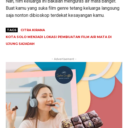
Nah, film keluarga ini bakalan menguras air mata banget.
Buat kamu yang suka film genre tetang keluarga langsung
saja nonton dibioskop terdekat kesayangan kamu.
TAGS
CITRA KIRANA
KOTA SOLO MENJADI LOKASI PEMBUATAN FILM AIR MATA DI
UJUNG SAJADAH
- Advertisement -