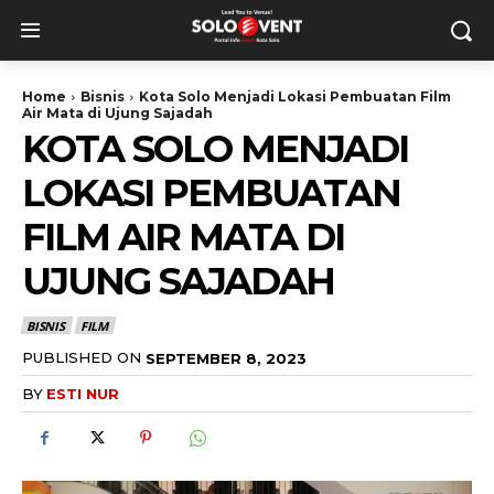
Home
Bisnis
Kota Solo Menjadi Lokasi Pembuatan Film
Air Mata di Ujung Sajadah
KOTA SOLO MENJADI
LOKASI PEMBUATAN
FILM AIR MATA DI
UJUNG SAJADAH
BISNIS
FILM
PUBLISHED ON
SEPTEMBER 8, 2023
BY
ESTI NUR