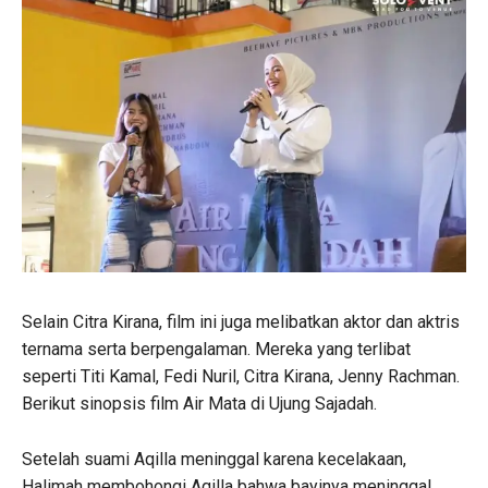
Selain Citra Kirana, film ini juga melibatkan aktor dan aktris
ternama serta berpengalaman. Mereka yang terlibat
seperti Titi Kamal, Fedi Nuril, Citra Kirana, Jenny Rachman.
Berikut sinopsis film Air Mata di Ujung Sajadah.
Setelah suami Aqilla meninggal karena kecelakaan,
Halimah membohongi Aqilla bahwa bayinya meninggal