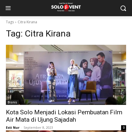
Tags
Citra Kirana
Tag:
Citra Kirana
Bisnis
Kota Solo Menjadi Lokasi Pembuatan Film
Air Mata di Ujung Sajadah
Esti Nur
-
September 8, 2023
0