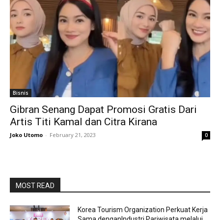
Bisnis
Gibran Senang Dapat Promosi Gratis Dari
Artis Titi Kamal dan Citra Kirana
Joko Utomo
-
February 21, 2023
0
MOST READ
Korea Tourism Organization Perkuat Kerja
Sama denganIndustri Pariwisata melalui