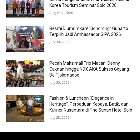
Korea Tourism Seminar Solo 2026
August 7, 2026
Resmi Diumumkan! “Gondrong” Gunarto
Terpilih Jadi Ambassador SIPA 2026.
July 30, 2026
Pecah Maksimal! Trio Macan, Denny
Caknan hingga NDX AKA Sukses Goyang
De Tjolomadoe.
July 30, 2026
Fashion & Luncheon “Elegance in
Heritage”, Perpaduan Kebaya, Batik, dan
Kuliner Nusantara di The Sunan Hotel Solo
July 28, 2026