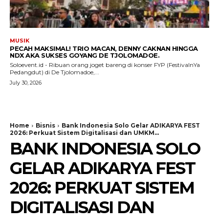
MUSIK
PECAH MAKSIMAL! TRIO MACAN, DENNY CAKNAN HINGGA
NDX AKA SUKSES GOYANG DE TJOLOMADOE.
Soloevent.id - Ribuan orang joget bareng di konser FYP (FestivalnYa
Pedangdut) di De Tjolomadoe,...
July 30, 2026