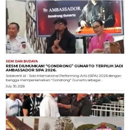
SENI DAN BUDAYA
RESMI DIUMUMKAN! “GONDRONG” GUNARTO TERPILIH JADI
AMBASSADOR SIPA 2026.
Soloevent.id - Solo International Performing Arts (SIPA) 2026 dengan
bangga memperkenalkan "Gondrong" Gunarto sebagai...
July 30, 2026