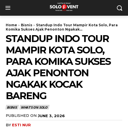
Home
Bisnis
Standup Indo Tour Mampir Kota Solo, Para
Komika Sukses Ajak Penonton Ngakak...
STANDUP INDO TOUR
MAMPIR KOTA SOLO,
PARA KOMIKA SUKSES
AJAK PENONTON
NGAKAK KOCAK
BARENG
BISNIS
WHAT'S ON SOLO
PUBLISHED ON
JUNE 3, 2026
BY
ESTI NUR