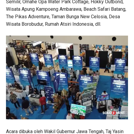
Semilir, Omahe Opa Water Park Cottage, Hokky Outbond,
Wisata Apung Kampoeng Ambarawa, Beach Safari Batang,
The Pikas Adventure, Taman Bunga New Celosia, Desa
Wisata Borobudur, Rumah Atsiri Indonesia, dll.
Acara dibuka oleh Wakil Gubernur Jawa Tengah, Taj Yasin