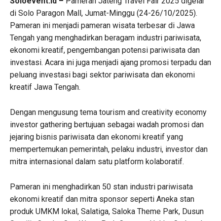
Soloevent.id –
Pameran Jateng Travel Fair 2025 digelar
di Solo Paragon Mall, Jumat-Minggu (24-26/10/2025).
Pameran ini menjadi pameran wisata terbesar di Jawa
Tengah yang menghadirkan beragam industri pariwisata,
ekonomi kreatif, pengembangan potensi pariwisata dan
investasi. Acara ini juga menjadi ajang promosi terpadu dan
peluang investasi bagi sektor pariwisata dan ekonomi
kreatif Jawa Tengah.
Dengan mengusung tema tourism and creativity economy
investor gathering bertujuan sebagai wadah promosi dan
jejaring bisnis pariwisata dan ekonomi kreatif yang
mempertemukan pemerintah, pelaku industri, investor dan
mitra internasional dalam satu platform kolaboratif.
Pameran ini menghadirkan 50 stan industri pariwisata
ekonomi kreatif dan mitra sponsor seperti Aneka stan
produk UMKM lokal, Salatiga, Saloka Theme Park, Dusun