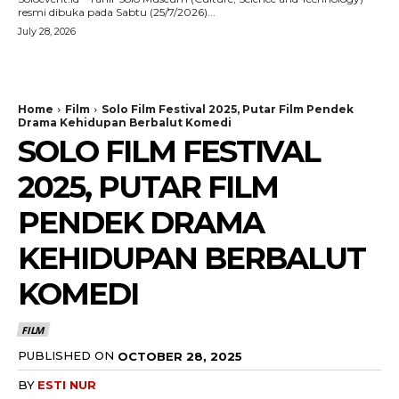
resmi dibuka pada Sabtu (25/7/2026)...
July 28, 2026