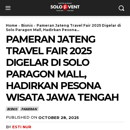
Home
Bisnis
Pameran Jateng Travel Fair 2025 Digelar di
Solo Paragon Mall, Hadirkan Pesona...
PAMERAN JATENG
TRAVEL FAIR 2025
DIGELAR DI SOLO
PARAGON MALL,
HADIRKAN PESONA
WISATA JAWA TENGAH
BISNIS
PAMERAN
PUBLISHED ON
OCTOBER 28, 2025
BY
ESTI NUR