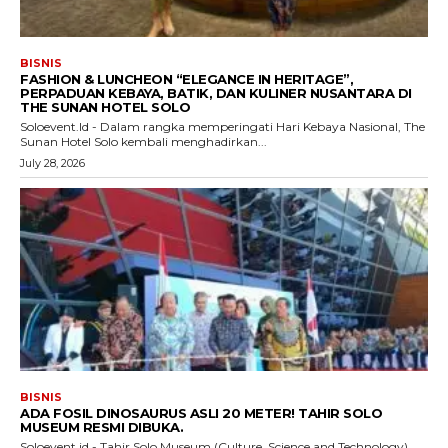
BISNIS
FASHION & LUNCHEON “ELEGANCE IN HERITAGE”,
PERPADUAN KEBAYA, BATIK, DAN KULINER NUSANTARA DI
THE SUNAN HOTEL SOLO
Soloevent.Id - Dalam rangka memperingati Hari Kebaya Nasional, The
Sunan Hotel Solo kembali menghadirkan...
July 28, 2026
BISNIS
ADA FOSIL DINOSAURUS ASLI 20 METER! TAHIR SOLO
MUSEUM RESMI DIBUKA.
Soloevent.id - Tahir Solo Museum (Culture, Science and Technology)