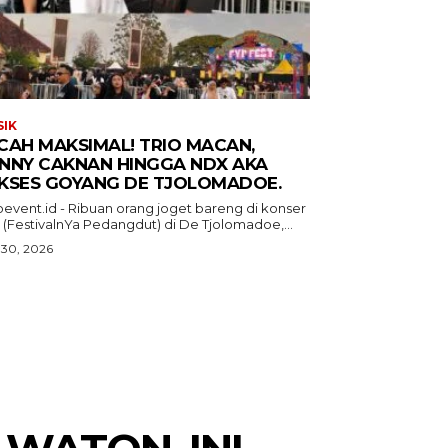
IK
CAH MAKSIMAL! TRIO MACAN,
NNY CAKNAN HINGGA NDX AKA
KSES GOYANG DE TJOLOMADOE.
oevent.id - Ribuan orang joget bareng di konser
 (FestivalnYa Pedangdut) di De Tjolomadoe,...
 30, 2026