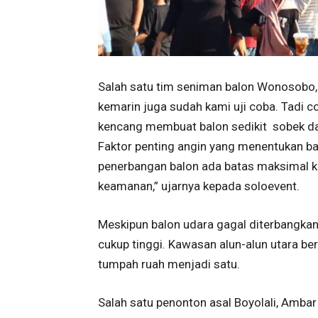
Salah satu tim seniman balon Wonosobo, 
kemarin juga sudah kami uji coba. Tadi c
kencang membuat balon sedikit sobek dan
Faktor penting angin yang menentukan b
penerbangan balon ada batas maksimal ke
keamanan,” ujarnya kepada soloevent.
Meskipun balon udara gagal diterbangka
cukup tinggi. Kawasan alun-alun utara be
tumpah ruah menjadi satu.
Salah satu penonton asal Boyolali, Ambar