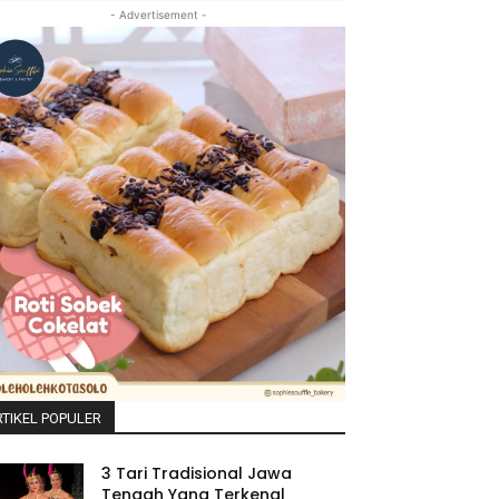
- Advertisement -
TIKEL POPULER
3 Tari Tradisional Jawa
Tengah Yang Terkenal