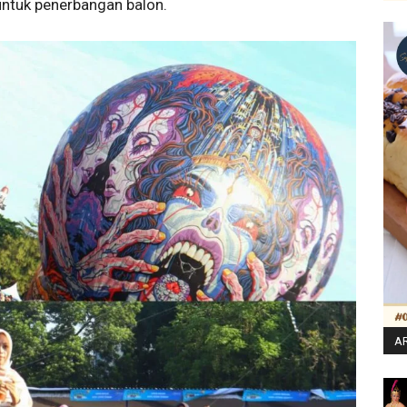
ntuk penerbangan balon.
AR