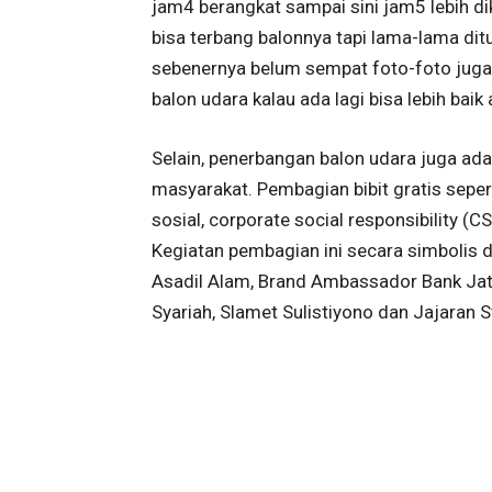
jam4 berangkat sampai sini jam5 lebih d
bisa terbang balonnya tapi lama-lama di
sebenernya belum sempat foto-foto juga. 
balon udara kalau ada lagi bisa lebih baik 
Selain, penerbangan balon udara juga a
masyarakat. Pembagian bibit gratis sepert
sosial, corporate social responsibility (
Kegiatan pembagian ini secara simbolis di
Asadil Alam, Brand Ambassador Bank Jate
Syariah, Slamet Sulistiyono dan Jajaran S