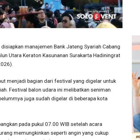
g disiapkan manajemen Bank Jateng Syariah Cabang
alun Utara Keraton Kasunanan Surakarta Hadiningrat
2026).
t menjadi bagian dari festival yang digelar untuk
h. Festival balon udara ini melibatkan seniman
elummya juga sudah digelar di beberapa kota
bangkan pada pukul 07.00 WIB setelah acara
kurang memungkinkan seperti angin yang cukup