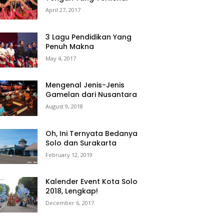
April 27, 2017
3 Lagu Pendidikan Yang
Penuh Makna
May 4, 2017
Mengenal Jenis-Jenis
Gamelan dari Nusantara
August 9, 2018
Oh, Ini Ternyata Bedanya
Solo dan Surakarta
February 12, 2019
Kalender Event Kota Solo
2018, Lengkap!
December 6, 2017