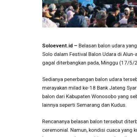
Soloevent.id –
Belasan balon udara yan
Solo dalam Festival Balon Udara di Alun-
gagal diterbangkan pada, Minggu (17/5/
Sedianya penerbangan balon udara tersebu
merayakan milad ke-18 Bank Jateng Syaria
balon dari Kabupaten Wonosobo yang seb
lainnya seperti Semarang dan Kudus.
Rencananya belasan balon tersebut diter
ceremonial. Namun, kondisi cuaca yang 