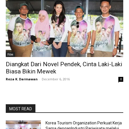
Film
Diangkat Dari Novel Pendek, Cinta Laki-Laki
Biasa Bikin Mewek
Reza K. Darmawan
-
December 6, 2016
0
MOST READ
Korea Tourism Organization Perkuat Kerja
Sama denganIndustri Pariwisata melalui