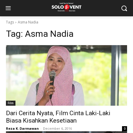
Tags
Asma Nadia
Tag:
Asma Nadia
Film
Dari Cerita Nyata, Film Cinta Laki-Laki
Biasa Kisahkan Kesetiaan
Reza K. Darmawan
-
December 6, 2016
0