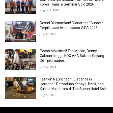
Korea Tourism Seminar Solo 2026
August 7, 2026
Resmi Diumumkan! “Gondrong” Gunarto
Terpilih Jadi Ambassador SIPA 2026.
July 30, 2026
Pecah Maksimal! Trio Macan, Denny
Caknan hingga NDX AKA Sukses Goyang
De Tjolomadoe.
July 30, 2026
Fashion & Luncheon “Elegance in
Heritage”, Perpaduan Kebaya, Batik, dan
Kuliner Nusantara di The Sunan Hotel Solo
July 28, 2026