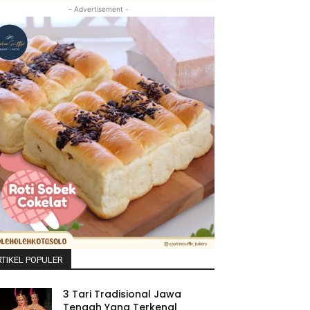
- Advertisement -
TIKEL POPULER
3 Tari Tradisional Jawa
Tengah Yang Terkenal