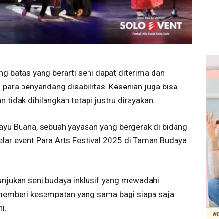
 batas yang berarti seni dapat diterima dan
li para penyandang disabilitas. Kesenian juga bisa
idak dihilangkan tetapi justru dirayakan.
ayu Buana, sebuah yayasan yang bergerak di bidang
elar event Para Arts Festival 2025 di Taman Budaya
rtunjukan seni budaya inklusif yang mewadahi
a memberi kesempatan yang sama bagi siapa saja
i.