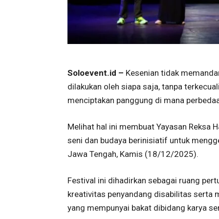
Soloevent.id –
Kesenian tidak memandang
dilakukan oleh siapa saja, tanpa terkecua
menciptakan panggung di mana perbedaan t
Melihat hal ini membuat Yayasan Reksa H
seni dan budaya berinisiatif untuk mengg
Jawa Tengah, Kamis (18/12/2025).
Festival ini dihadirkan sebagai ruang pe
kreativitas penyandang disabilitas sert
yang mempunyai bakat dibidang karya sen