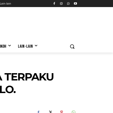
Lain-lain
OKOH
LAIN-LAIN
A TERPAKU
LO.