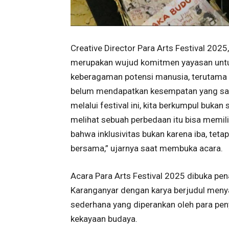
Creative Director Para Arts Festival 2025
merupakan wujud komitmen yayasan untuk
keberagaman potensi manusia, terutama p
belum mendapatkan kesempatan yang sam
melalui festival ini, kita berkumpul buk
melihat sebuah perbedaan itu bisa memiliki 
bahwa inklusivitas bukan karena iba, tetap
bersama,” ujarnya saat membuka acara.
Acara Para Arts Festival 2025 dibuka pen
Karanganyar dengan karya berjudul menyal
sederhana yang diperankan oleh para pen
kekayaan budaya.