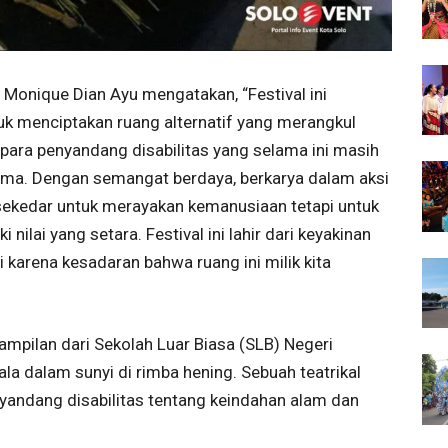
, Monique Dian Ayu mengatakan, “Festival ini
 menciptakan ruang alternatif yang merangkul
ara penyandang disabilitas yang selama ini masih
a. Dengan semangat berdaya, berkarya dalam aksi
an sekedar untuk merayakan kemanusiaan tetapi untuk
nilai yang setara. Festival ini lahir dari keyakinan
i karena kesadaran bahwa ruang ini milik kita
ampilan dari Sekolah Luar Biasa (SLB) Negeri
a dalam sunyi di rimba hening. Sebuah teatrikal
yandang disabilitas tentang keindahan alam dan