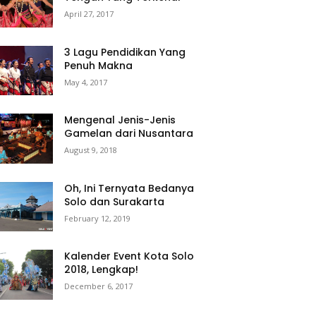
April 27, 2017
3 Lagu Pendidikan Yang
Penuh Makna
May 4, 2017
Mengenal Jenis-Jenis
Gamelan dari Nusantara
August 9, 2018
Oh, Ini Ternyata Bedanya
Solo dan Surakarta
February 12, 2019
Kalender Event Kota Solo
2018, Lengkap!
December 6, 2017