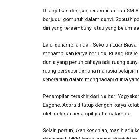
Dilanjutkan dengan penampilan dari SM 
berjudul gemuruh dalam sunyi. Sebuah pe
diri yang tersembunyi atau yang belum se
Lalu, penampilan dari Sekolah Luar Biasa
menampilkan karya berjudul Ruang Braile.
dunia yang penuh cahaya ada ruang sunyi, 
ruang persepsi dimana manusia belajar 
keberanian dalam menghadapi dunia yang
Penampilan terakhir dari Nalitari Yogyaka
Eugene. Acara ditutup dengan karya kola
oleh seluruh penampil pada malam itu.
Selain pertunjukan kesenian, masih ada k