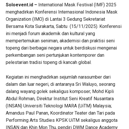
Soloevent.id –
International Mask Festival (IMF) 2025
menghadirkan Konferensi Internasional Indonesia Mask
Organization (IMO) di Lantai 3 Gedung Sekretariat
Bersama Kota Surakarta, Sabtu (15/11/2025). Konferensi
ini menjadi forum akademik dan kultural yang
mempertemukan seniman, akademisi dan praktisi seni
topeng dari berbagai negara untuk berdiskusi mengenai
perkembangan seni pertunjukan kontemporer dan
pelestarian tradisi topeng di kancah global.
Kegiatan ini menghadirkan sejumlah narasumber dari
dalam dan luar negeri, di antaranya Sri Waluyo, seorang
dalang wayang golek sekaligus komposer; Mohd Kipli
Abdul Rohman, Direktur Institut Seni Kreatif Nusantara
(INSAN) Universiti Teknologi MARA (UiTM) Malaysia;
Amandus Paul Panan, Koordinator Teater dan Tari pada
Performing Arts Studies KPSK UiTM sekaligus anggota
INSAN dan Khin Mon Thu, pendiri DWM Dance Academy