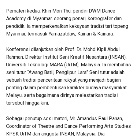
Pemateri kedua, Khin Mon Thu, pendiri DWM Dance
Academy di Myanmar, seorang penari, koreografer dan
pendidik. Ia memperkenalkan kekayaan tradisi tari topeng
Myanmar, termasuk Yamazatdaw, Kainari & Kainara.
Konferensi dilanjutkan oleh Prof. Dr. Mohd Kipli Abdul
Rahman, Direktur Institut Seni Kreatif Nusantara (INSAN),
Universiti Teknologi MARA (UiTM), Malaysia. Ia membahas
seni tutur “Awang Batil, Penglipur Lara” Seni tutur adalah
sebuah tradisi penceritaan rakyat yang menjadi bagian
penting dalam pembentukan karakter budaya masyarakat
Melayu, serta bagaimana dirinya melestarikan tradisi
tersebut hingga kini.
Sebagai penutup sesi materi, Mr. Amandus Paul Panan,
Coordinator of Theatre and Dance Performing Arts Studies
KPSK UiTM dan anggota INSAN, Malaysia. Dia