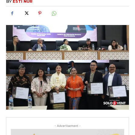
BY
ESTI NUR
- Advertisement -