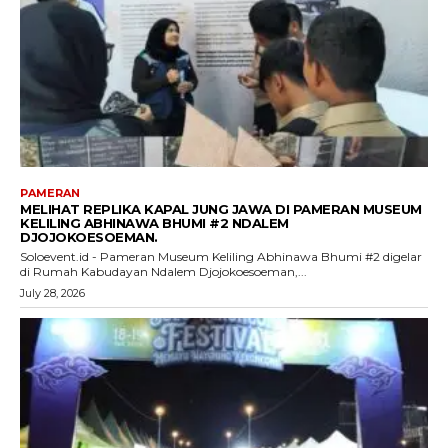
PAMERAN
MELIHAT REPLIKA KAPAL JUNG JAWA DI PAMERAN MUSEUM
KELILING ABHINAWA BHUMI #2 NDALEM
DJOJOKOESOEMAN.
Soloevent.id - Pameran Museum Keliling Abhinawa Bhumi #2 digelar
di Rumah Kabudayan Ndalem Djojokoesoeman,...
July 28, 2026