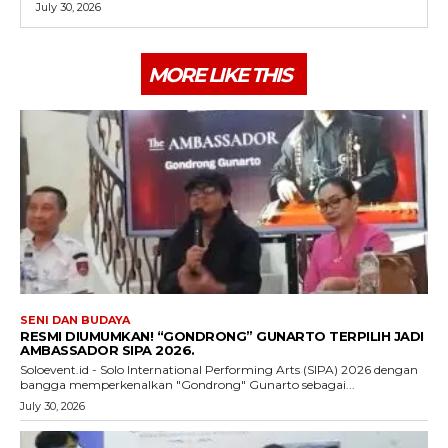
July 30, 2026
MORE LIKE THIS
SENI DAN BUDAYA
RESMI DIUMUMKAN! “GONDRONG” GUNARTO TERPILIH JADI
AMBASSADOR SIPA 2026.
Soloevent.id - Solo International Performing Arts (SIPA) 2026 dengan
bangga memperkenalkan "Gondrong" Gunarto sebagai...
July 30, 2026