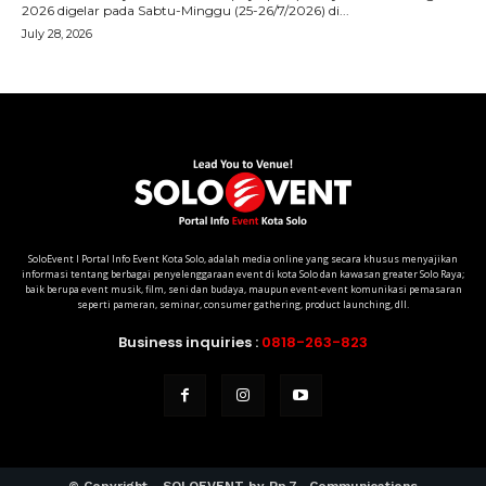
SoloEvent I Portal Info Event Kota Solo, adalah media online yang secara khusus menyajikan
informasi tentang berbagai penyelenggaraan event di kota Solo dan kawasan greater Solo Raya;
baik berupa event musik, film, seni dan budaya, maupun event-event komunikasi pemasaran
seperti pameran, seminar, consumer gathering, product launching, dll.
Business inquiries :
0818-263-823