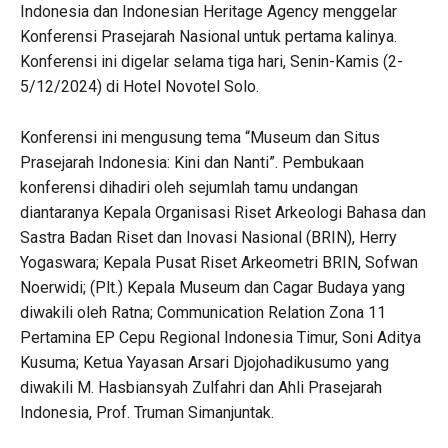
Indonesia dan Indonesian Heritage Agency menggelar
Konferensi Prasejarah Nasional untuk pertama kalinya.
Konferensi ini digelar selama tiga hari, Senin-Kamis (2-
5/12/2024) di Hotel Novotel Solo.
Konferensi ini mengusung tema “Museum dan Situs
Prasejarah Indonesia: Kini dan Nanti”. Pembukaan
konferensi dihadiri oleh sejumlah tamu undangan
diantaranya Kepala Organisasi Riset Arkeologi Bahasa dan
Sastra Badan Riset dan Inovasi Nasional (BRIN), Herry
Yogaswara; Kepala Pusat Riset Arkeometri BRIN, Sofwan
Noerwidi; (Plt.) Kepala Museum dan Cagar Budaya yang
diwakili oleh Ratna; Communication Relation Zona 11
Pertamina EP Cepu Regional Indonesia Timur, Soni Aditya
Kusuma; Ketua Yayasan Arsari Djojohadikusumo yang
diwakili M. Hasbiansyah Zulfahri dan Ahli Prasejarah
Indonesia, Prof. Truman Simanjuntak.