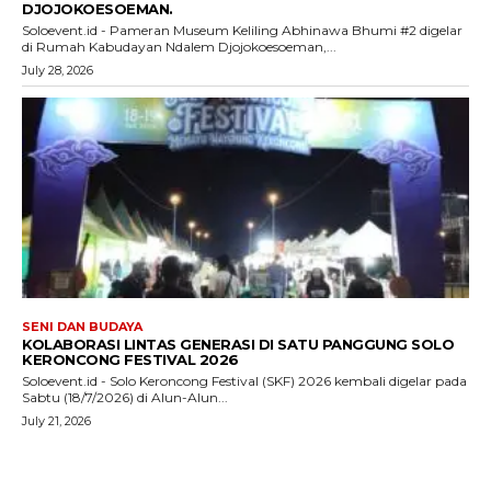
DJOJOKOESOEMAN.
Soloevent.id - Pameran Museum Keliling Abhinawa Bhumi #2 digelar
di Rumah Kabudayan Ndalem Djojokoesoeman,...
July 28, 2026
SENI DAN BUDAYA
KOLABORASI LINTAS GENERASI DI SATU PANGGUNG SOLO
KERONCONG FESTIVAL 2026
Soloevent.id - Solo Keroncong Festival (SKF) 2026 kembali digelar pada
Sabtu (18/7/2026) di Alun-Alun...
July 21, 2026