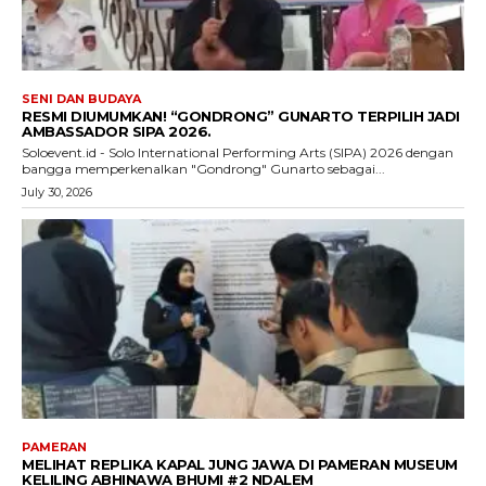
SENI DAN BUDAYA
RESMI DIUMUMKAN! “GONDRONG” GUNARTO TERPILIH JADI
AMBASSADOR SIPA 2026.
Soloevent.id - Solo International Performing Arts (SIPA) 2026 dengan
bangga memperkenalkan "Gondrong" Gunarto sebagai...
July 30, 2026
PAMERAN
MELIHAT REPLIKA KAPAL JUNG JAWA DI PAMERAN MUSEUM
KELILING ABHINAWA BHUMI #2 NDALEM