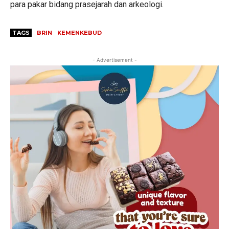
para pakar bidang prasejarah dan arkeologi.
TAGS
BRIN
KEMENKEBUD
- Advertisement -