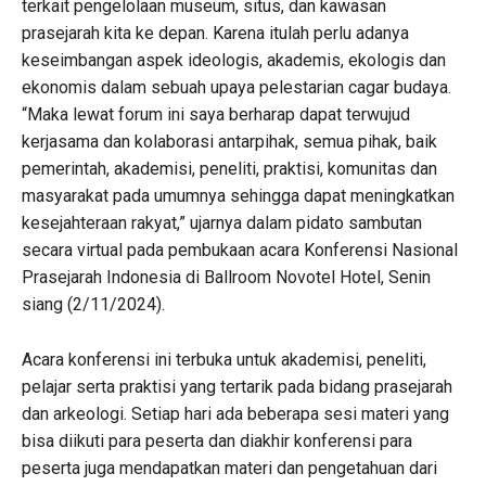
terkait pengelolaan museum, situs, dan kawasan
prasejarah kita ke depan. Karena itulah perlu adanya
keseimbangan aspek ideologis, akademis, ekologis dan
ekonomis dalam sebuah upaya pelestarian cagar budaya.
“Maka lewat forum ini saya berharap dapat terwujud
kerjasama dan kolaborasi antarpihak, semua pihak, baik
pemerintah, akademisi, peneliti, praktisi, komunitas dan
masyarakat pada umumnya sehingga dapat meningkatkan
kesejahteraan rakyat,” ujarnya dalam pidato sambutan
secara virtual pada pembukaan acara Konferensi Nasional
Prasejarah Indonesia di Ballroom Novotel Hotel, Senin
siang (2/11/2024).
Acara konferensi ini terbuka untuk akademisi, peneliti,
pelajar serta praktisi yang tertarik pada bidang prasejarah
dan arkeologi. Setiap hari ada beberapa sesi materi yang
bisa diikuti para peserta dan diakhir konferensi para
peserta juga mendapatkan materi dan pengetahuan dari