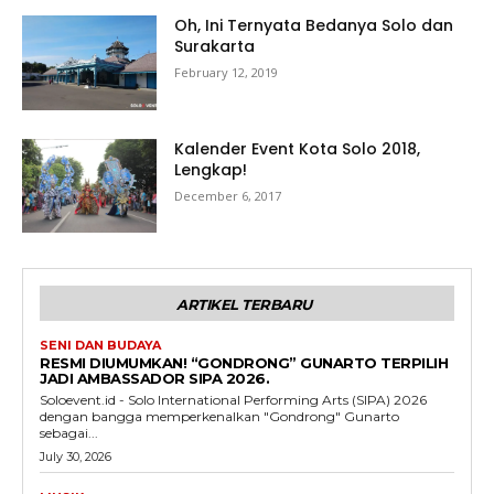
Oh, Ini Ternyata Bedanya Solo dan
Surakarta
February 12, 2019
Kalender Event Kota Solo 2018,
Lengkap!
December 6, 2017
ARTIKEL TERBARU
SENI DAN BUDAYA
RESMI DIUMUMKAN! “GONDRONG” GUNARTO TERPILIH
JADI AMBASSADOR SIPA 2026.
Soloevent.id - Solo International Performing Arts (SIPA) 2026
dengan bangga memperkenalkan "Gondrong" Gunarto
sebagai...
July 30, 2026