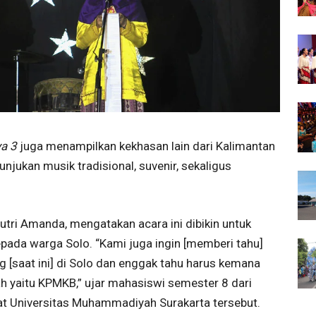
ya 3
juga menampilkan kekhasan lain dari Kalimantan
ertunjukan musik tradisional, suvenir, sekaligus
Putri Amanda, mengatakan acara ini dibikin untuk
ada warga Solo. “Kami juga ingin [memberi tahu]
 [saat ini] di Solo dan enggak tahu harus kemana
h yaitu KPMKB,” ujar mahasiswi semester 8 dari
t Universitas Muhammadiyah Surakarta tersebut.