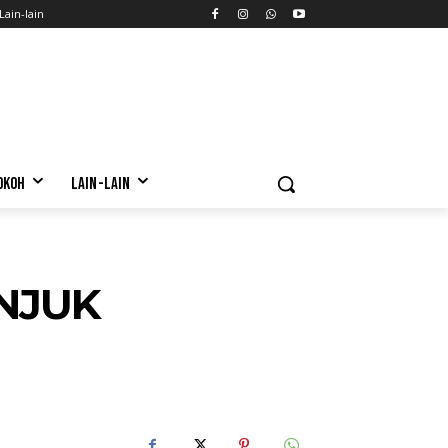
Lain-lain
OKOH
LAIN-LAIN
NJUK