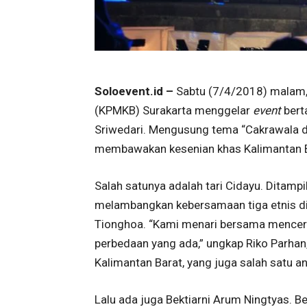
Soloevent.id –
Sabtu (7/4/2018) malam,
(KPMKB) Surakarta menggelar
event
bert
Sriwedari.
Mengusung tema “Cakrawala di
membawakan kesenian khas Kalimantan B
Salah satunya adalah tari Cidayu. Ditampi
melambangkan kebersamaan tiga etnis di 
Tionghoa. “Kami menari bersama mencerit
perbedaan yang ada,” ungkap Riko Parhan
Kalimantan Barat, yang juga salah satu 
Lalu ada juga Bektiarni Arum Ningtyas. 