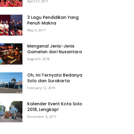
April 27, 2017
3 Lagu Pendidikan Yang
Penuh Makna
May 4, 2017
Mengenal Jenis-Jenis
Gamelan dari Nusantara
August 9, 2018
Oh, Ini Ternyata Bedanya
Solo dan Surakarta
February 12, 2019
Kalender Event Kota Solo
2018, Lengkap!
December 6, 2017