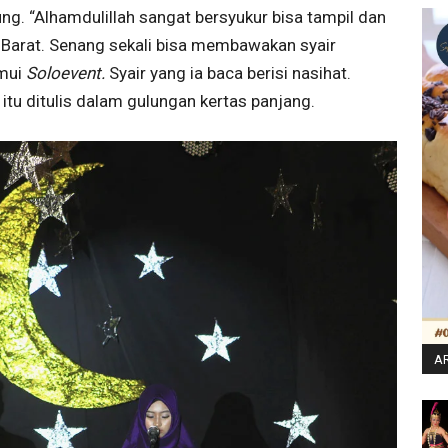
g. “Alhamdulillah sangat bersyukur bisa tampil dan
Barat. Senang sekali bisa membawakan syair
emui
Soloevent.
Syair yang ia baca berisi nasihat.
itu ditulis dalam gulungan kertas panjang.
AR