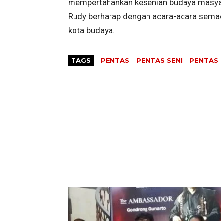
mempertahankan kesenian budaya masyara
Rudy berharap dengan acara-acara sema
kota budaya.
TAGS
PENTAS
PENTAS SENI
PENTAS 