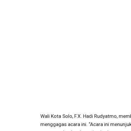
Wali Kota Solo, F.X. Hadi Rudyatmo, mem
menggagas acara ini. “Acara ini menunj