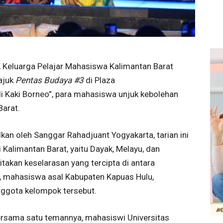
 Keluarga Pelajar Mahasiswa Kalimantan Barat
ajuk
Pentas Budaya #3
di Plaza
 Kaki Borneo”, para mahasiswa unjuk kebolehan
arat.
lkan oleh Sanggar Rahadjuant Yogyakarta, tarian ini
Kalimantan Barat, yaitu Dayak, Melayu, dan
akan keselarasan yang tercipta di antara
, mahasiswa asal Kabupaten Kapuas Hulu,
anggota kelompok tersebut.
Bersama satu temannya, mahasiswi Universitas