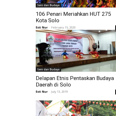
Seni dan Budaya
106 Penari Meriahkan HUT 275
Kota Solo
Esti Nur
-
February 15, 2020
Seni dan Budaya
Delapan Etnis Pentaskan Budaya
Daerah di Solo
Esti Nur
-
July 13, 2019