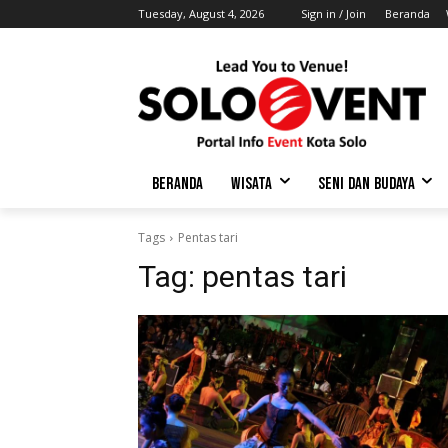
Tuesday, August 4, 2026
Sign in / Join
Beranda
BERANDA
WISATA
SENI DAN BUDAYA
Tags
Pentas tari
Tag:
pentas tari