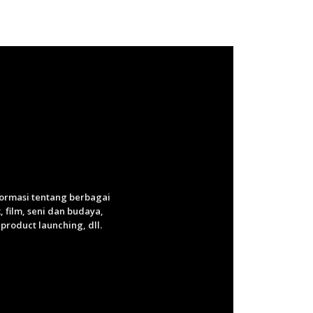
nformasi tentang berbagai
 film, seni dan budaya,
roduct launching, dll.