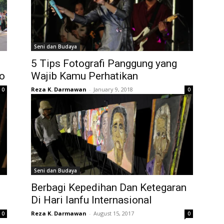
Seni dan Budaya
5 Tips Fotografi Panggung yang
lo
Wajib Kamu Perhatikan
Reza K. Darmawan
-
January 9, 2018
0
0
Seni dan Budaya
Berbagi Kepedihan Dan Ketegaran
Di Hari Ianfu Internasional
Reza K. Darmawan
-
August 15, 2017
0
0