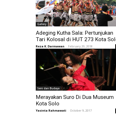
Gallery
Adeging Kutha Sala: Pertunjukan
Tari Kolosal di HUT 273 Kota So
Reza K. Darmawan
-
February 20, 2018
Seni dan Budaya
Merayakan Suro Di Dua Museum
Kota Solo
Yasinta Rahmawati
-
October 9, 2017