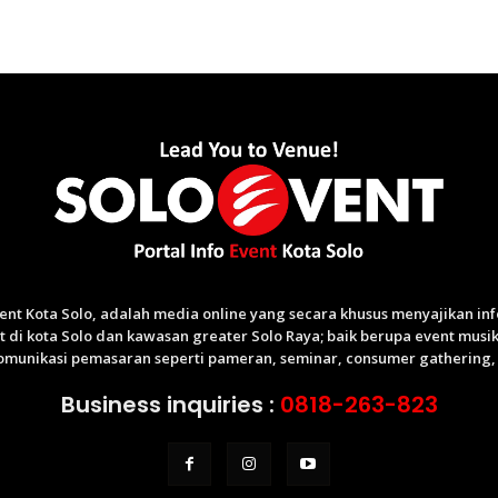
Event Kota Solo, adalah media online yang secara khusus menyajikan i
di kota Solo dan kawasan greater Solo Raya; baik berupa event musik,
munikasi pemasaran seperti pameran, seminar, consumer gathering, p
Business inquiries :
0818-263-823