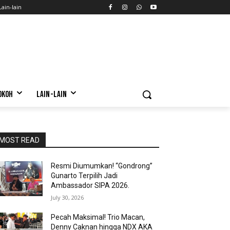
Lain-lain
OKOH
LAIN-LAIN
MOST READ
Resmi Diumumkan! “Gondrong”
Gunarto Terpilih Jadi
Ambassador SIPA 2026.
July 30, 2026
Pecah Maksimal! Trio Macan,
Denny Caknan hingga NDX AKA