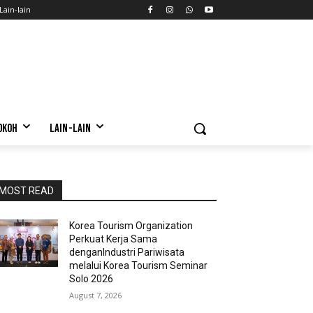
Lain-lain
OKOH
LAIN-LAIN
MOST READ
Korea Tourism Organization
Perkuat Kerja Sama
denganIndustri Pariwisata
melalui Korea Tourism Seminar
Solo 2026
August 7, 2026