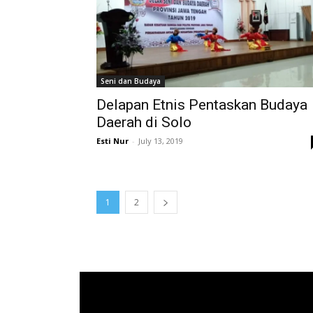
Seni dan Budaya
Delapan Etnis Pentaskan Budaya
Daerah di Solo
Esti Nur
-
July 13, 2019
1
2