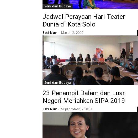
Seni dan Budaya
Jadwal Perayaan Hari Teater
Dunia di Kota Solo
Esti Nur
-
March 2, 2020
Seni dan Budaya
23 Penampil Dalam dan Luar
Negeri Meriahkan SIPA 2019
Esti Nur
-
September 5, 2019