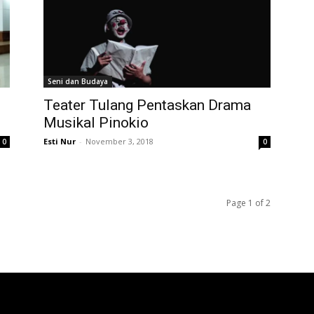
Seni dan Budaya
Teater Tulang Pentaskan Drama
Musikal Pinokio
Esti Nur
-
November 3, 2018
0
0
Page 1 of 2