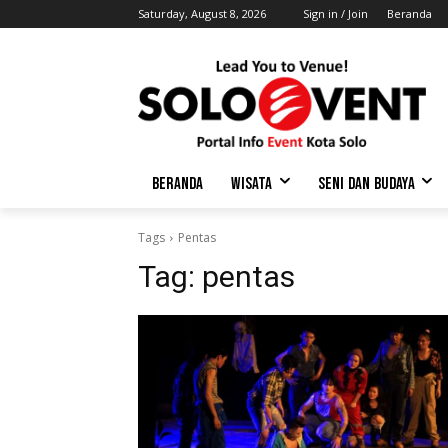
Saturday, August 8, 2026
Sign in / Join
Beranda
BERANDA
WISATA
SENI DAN BUDAYA
Tags
Pentas
Tag:
pentas