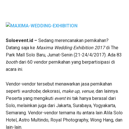
Soloevent.id –
Sedang merencanakan pernikahan?
Datang saja ke
Maxima Wedding Exhibition 2017
di The
Park Mall Solo Baru, Jumat-Senin (21-24/4/2017). Ada 83
booth
dari 60 vendor pernikahan yang berpartisipasi di
acara ini.
Vendor-vendor tersebut menawarkan jasa pernikahan
seperti
wardrobe,
dekorasi,
make up, venue,
dan lainnya.
Peserta yang mengikuti
event
ini tak hanya berasal dari
Solo, melainkan juga dari Jakarta, Surabaya, Yogyakarta,
Semarang. Vendor-vendor ternama itu antara lain Alila Solo
Hotel, Astro Multindo, Royal Photography, Wong Hang, dan
lain-lain.