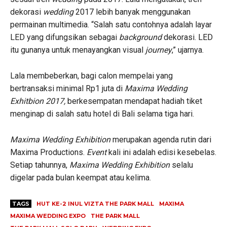
dekorasi
wedding
2017 lebih banyak menggunakan
permainan multimedia. “Salah satu contohnya adalah layar
LED yang difungsikan sebagai
background
dekorasi. LED
itu gunanya untuk menayangkan visual
journey
,” ujarnya.
Lala membeberkan, bagi calon mempelai yang
bertransaksi minimal Rp1 juta di
Maxima Wedding
Exhitbion 2017,
berkesempatan mendapat hadiah tiket
menginap di salah satu hotel di Bali selama tiga hari.
Maxima Wedding Exhibition
merupakan agenda rutin dari
Maxima Productions.
Event
kali ini adalah edisi kesebelas.
Setiap tahunnya,
Maxima Wedding Exhibition
selalu
digelar pada bulan keempat atau kelima.
TAGS
HUT KE-2 INUL VIZTA THE PARK MALL
MAXIMA
MAXIMA WEDDING EXPO
THE PARK MALL