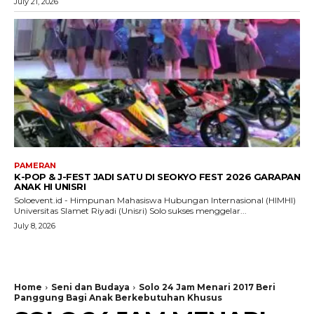
July 21, 2026
PAMERAN
K-POP & J-FEST JADI SATU DI SEOKYO FEST 2026 GARAPAN
ANAK HI UNISRI
Soloevent.id - Himpunan Mahasiswa Hubungan Internasional (HIMHI)
Universitas Slamet Riyadi (Unisri) Solo sukses menggelar...
July 8, 2026