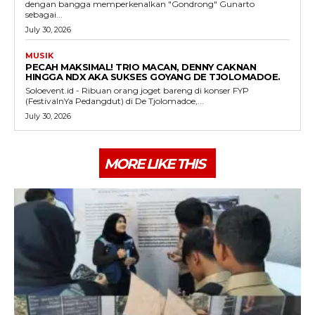
dengan bangga memperkenalkan "Gondrong" Gunarto
sebagai...
July 30, 2026
MUSIK
PECAH MAKSIMAL! TRIO MACAN, DENNY CAKNAN
HINGGA NDX AKA SUKSES GOYANG DE TJOLOMADOE.
Soloevent.id - Ribuan orang joget bareng di konser FYP
(FestivalnYa Pedangdut) di De Tjolomadoe,...
July 30, 2026
MORE LIKE THIS