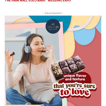
THE PARK MALL SOLO BARU
WEDDING EXPO
- Advertisement -