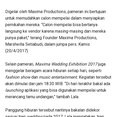
Digelar oleh Maxima Productions, pameran ini bertujuan
untuk memudahkan calon mempelai dalam menyiapkan
pernikahan mereka. “Calon mempelai bisa bertanya
langsung ke vendor karena masing-masing dari mereka
punya paket,” terang Founder Maxima Productions,
Marsheilla Setiabudi, dalam jumpa pers. Kamis
(20/4/2017).
Selain pameran,
Maxima Wedding Exhibition 2017
juga
menggelar beragam acara hiburan setiap hari, seperti
fashion show
dan
music entertainment.
Kegiatan tersebut
akan dimulai dari jam 18.30 WIB. “Di hari terakhir bakal ada
launching
aplikasi yang bisa digunakan mempelai untuk
merancang tamu undangan,” tambah Lala.
Panggung hiburan tersebut nantinya bakalan didekor
sesuai tren
wedding
pada 2017. Lala mengatakan, tren