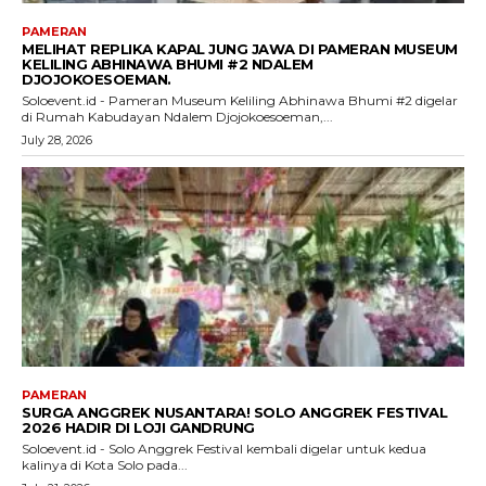
PAMERAN
MELIHAT REPLIKA KAPAL JUNG JAWA DI PAMERAN MUSEUM
KELILING ABHINAWA BHUMI #2 NDALEM
DJOJOKOESOEMAN.
Soloevent.id - Pameran Museum Keliling Abhinawa Bhumi #2 digelar
di Rumah Kabudayan Ndalem Djojokoesoeman,...
July 28, 2026
PAMERAN
SURGA ANGGREK NUSANTARA! SOLO ANGGREK FESTIVAL
2026 HADIR DI LOJI GANDRUNG
Soloevent.id - Solo Anggrek Festival kembali digelar untuk kedua
kalinya di Kota Solo pada...