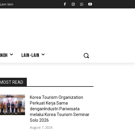
Lain-lain
OKOH
LAIN-LAIN
MOST READ
Korea Tourism Organization
Perkuat Kerja Sama
denganIndustri Pariwisata
melalui Korea Tourism Seminar
Solo 2026
August 7, 2026