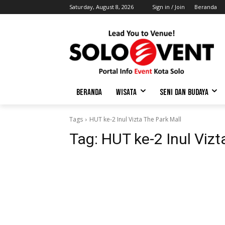
Saturday, August 8, 2026
Sign in / Join
Beranda
BERANDA
WISATA
SENI DAN BUDAYA
Tags
HUT ke-2 Inul Vizta The Park Mall
Tag:
HUT ke-2 Inul Vizt