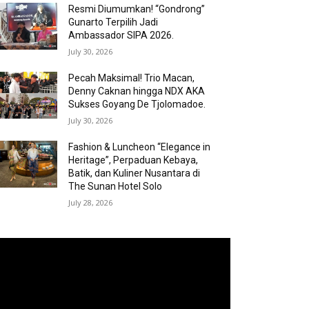
Resmi Diumumkan! “Gondrong”
Gunarto Terpilih Jadi
Ambassador SIPA 2026.
July 30, 2026
Pecah Maksimal! Trio Macan,
Denny Caknan hingga NDX AKA
Sukses Goyang De Tjolomadoe.
July 30, 2026
Fashion & Luncheon “Elegance in
Heritage”, Perpaduan Kebaya,
Batik, dan Kuliner Nusantara di
The Sunan Hotel Solo
July 28, 2026