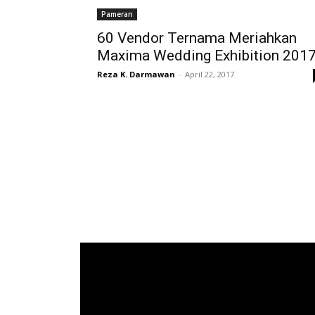
Pameran
60 Vendor Ternama Meriahkan
Maxima Wedding Exhibition 201
Reza K. Darmawan
-
April 22, 2017