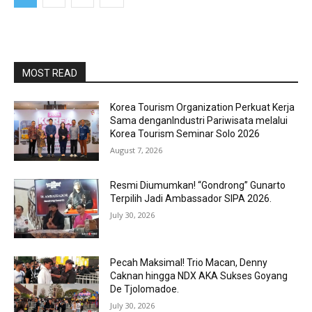
MOST READ
Korea Tourism Organization Perkuat Kerja
Sama denganIndustri Pariwisata melalui
Korea Tourism Seminar Solo 2026
August 7, 2026
Resmi Diumumkan! “Gondrong” Gunarto
Terpilih Jadi Ambassador SIPA 2026.
July 30, 2026
Pecah Maksimal! Trio Macan, Denny
Caknan hingga NDX AKA Sukses Goyang
De Tjolomadoe.
July 30, 2026