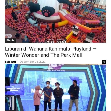
Bisnis
Liburan di Wahana Kanimals Playland –
Winter Wonderland The Park Mall
Esti Nur
-
December 26, 2022
0