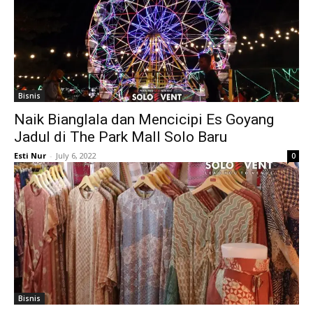
Bisnis
Naik Bianglala dan Mencicipi Es Goyang
Jadul di The Park Mall Solo Baru
Esti Nur
-
July 6, 2022
0
Bisnis