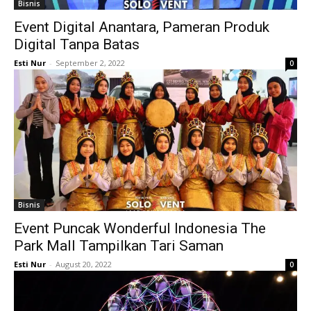
Bisnis
Event Digital Anantara, Pameran Produk
Digital Tanpa Batas
Esti Nur
-
September 2, 2022
0
Bisnis
Event Puncak Wonderful Indonesia The
Park Mall Tampilkan Tari Saman
Esti Nur
-
August 20, 2022
0