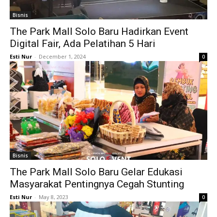
Bisnis
The Park Mall Solo Baru Hadirkan Event
Digital Fair, Ada Pelatihan 5 Hari
Esti Nur
-
December 1, 2024
0
Bisnis
The Park Mall Solo Baru Gelar Edukasi
Masyarakat Pentingnya Cegah Stunting
Esti Nur
-
May 8, 2023
0