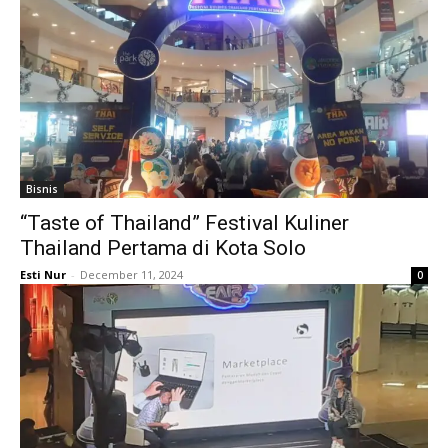
Bisnis
“Taste of Thailand” Festival Kuliner
Thailand Pertama di Kota Solo
Esti Nur
-
December 11, 2024
0