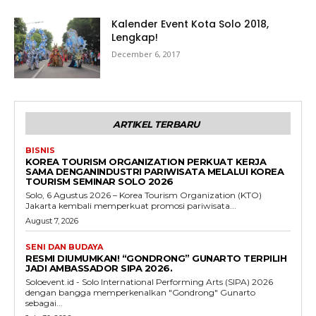
Kalender Event Kota Solo 2018,
Lengkap!
December 6, 2017
ARTIKEL TERBARU
BISNIS
KOREA TOURISM ORGANIZATION PERKUAT KERJA
SAMA DENGANINDUSTRI PARIWISATA MELALUI KOREA
TOURISM SEMINAR SOLO 2026
Solo, 6 Agustus 2026 – Korea Tourism Organization (KTO)
Jakarta kembali memperkuat promosi pariwisata...
August 7, 2026
SENI DAN BUDAYA
RESMI DIUMUMKAN! “GONDRONG” GUNARTO TERPILIH
JADI AMBASSADOR SIPA 2026.
Soloevent.id - Solo International Performing Arts (SIPA) 2026
dengan bangga memperkenalkan "Gondrong" Gunarto
sebagai...