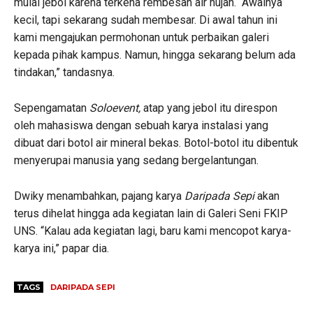
mulai jebol karena terkena rembesan air hujan. “Awalnya
kecil, tapi sekarang sudah membesar. Di awal tahun ini
kami mengajukan permohonan untuk perbaikan galeri
kepada pihak kampus. Namun, hingga sekarang belum ada
tindakan,” tandasnya.
Sepengamatan
Soloevent,
atap yang jebol itu direspon
oleh mahasiswa dengan sebuah karya instalasi yang
dibuat dari botol air mineral bekas. Botol-botol itu dibentuk
menyerupai manusia yang sedang bergelantungan.
Dwiky menambahkan, pajang karya
Daripada Sepi
akan
terus dihelat hingga ada kegiatan lain di Galeri Seni FKIP
UNS. “Kalau ada kegiatan lagi, baru kami mencopot karya-
karya ini,” papar dia.
TAGS
DARIPADA SEPI