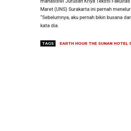
mahasiswi Jurusan Kriya Tekstil Fakultas
Maret (UNS) Surakarta ini pernah menelu
“Sebelumnya, aku pernah bikin busana dar
kata dia.
TAGS
EARTH HOUR THE SUNAN HOTEL 