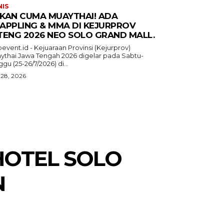
NIS
KAN CUMA MUAYTHAI! ADA
APPLING & MMA DI KEJURPROV
TENG 2026 NEO SOLO GRAND MALL.
event.id - Kejuaraan Provinsi (Kejurprov)
ythai Jawa Tengah 2026 digelar pada Sabtu-
gu (25-26/7/2026) di...
 28, 2026