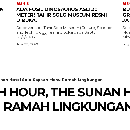
BISNIS
BIS
IN
ADA FOSIL DINOSAURUS ASLI 20
BU
METER! TAHIR SOLO MUSEUM RESMI
GR
DIBUKA.
JA
Soloevent.id - Tahir Solo Museum (Culture, Science
Solo
and Technology) resmi dibuka pada Sabtu
Mua
i
(25/7/2026)...
Ming
July 28, 2026
July