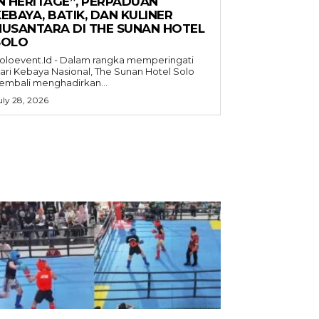
IN HERITAGE”, PERPADUAN
EBAYA, BATIK, DAN KULINER
NUSANTARA DI THE SUNAN HOTEL
SOLO
oloevent.Id - Dalam rangka memperingati
ari Kebaya Nasional, The Sunan Hotel Solo
embali menghadirkan...
uly 28, 2026