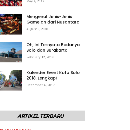
May 4, 2017
Mengenal Jenis-Jenis
Gamelan dari Nusantara
August 9, 2018
Oh, Ini Ternyata Bedanya
Solo dan Surakarta
February 12, 2019
Kalender Event Kota Solo
2018, Lengkap!
December 6, 2017
ARTIKEL TERBARU