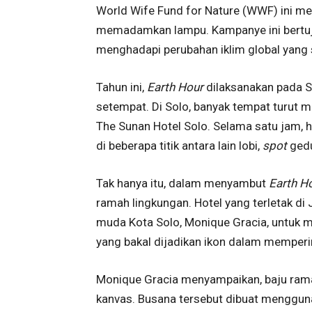
World Wife Fund for Nature (WWF) ini m
memadamkan lampu. Kampanye ini bertu
menghadapi perubahan iklim global yang 
Tahun ini,
Earth Hour
dilaksanakan pada S
setempat. Di Solo, banyak tempat turut 
The Sunan Hotel Solo. Selama satu jam, 
di beberapa titik antara lain lobi,
spot
gedu
Tak hanya itu, dalam menyambut
Earth H
ramah lingkungan. Hotel yang terletak di
muda Kota Solo, Monique Gracia, untuk 
yang bakal dijadikan ikon dalam memper
Monique Gracia menyampaikan, baju ramah
kanvas. Busana tersebut dibuat menggunak