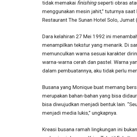
tidak memakai
finishing
seperti obras ata
menggunakan mesin jahit,” tuturnya saa
Restaurant The Sunan Hotel Solo, Jumat
Dara kelahiran 27 Mei 1992 ini menambahk
menampilkan tekstur yang menarik. Di sam
memunculkan warna sesuai karakter diri
warna-warna cerah dan pastel. Warna yan
dalam pembuatannya, aku tidak perlu me
Busana yang Monique buat memang bersa
merupakan bahan-bahan yang bisa didaur ul
bisa diwujudkan menjadi bentuk lain. “S
menjadi media lukis,” ungkapnya.
Kreasi busana ramah lingkungan ini buka