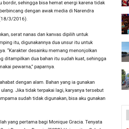
u bordir, sehingga bisa hemat energi karena tidak
t berbincang dengan awak media di Narendra
 (18/3/2016).
an, serat nanas dan kanvas dipilih untuk
ping itu, digunakannya dua unsur itu untuk
nya. “Karakter desainku memang menonjolkan
g ditampilkan dua bahan itu sudah kuat, sehingga
makai pewarna,” paparnya.
habat dengan alam. Bahan yang ia gunakan
ang. Jika tidak terpakai lagi, karyanya tersebut
eumpama sudah tidak digunakan, bisa aku gunakan
nlah yang pertama bagi Monique Gracia. Tenyata