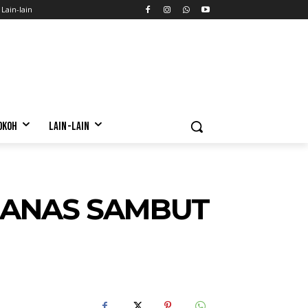
Lain-lain
OKOH
LAIN-LAIN
NANAS SAMBUT