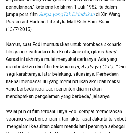
pengulangan,” kata pria kelahiran 1 Juli 1982 itu dalam
jumpa pers film
Surga yangTak Dirindukan
di Xin Wang
Restaurant Hartono Lifestyle Mall Solo Baru, Senin
(13/7/2015).
Namun, saat Fedi memutuskan untuk membaca skenario
film yang disutradari oleh Kuntz Agus itu, gitaris
band
Garasi ini akhirnya mulai menyukai ceritanya. Ada yang
membedakan dari film terdahulunya,
Ayat-ayat Cinta. “
Dari
segi karakternya, latar belakang, situasinya. Perbedaan
hal-hal mendasar itu yang memunculkan aksi dan reaksi
yang berbeda juga. Jadi penonton dijamin akan
mendapatkan pengalaman yang berbeda,” jelasnya.
Walaupun di film terdahulunya Fedi sempat memerankan
seorang yang berpoligami, tapi aktor asal Jakarta tersebut
mengalami kesulitan dalam mendalami perannya sebagai