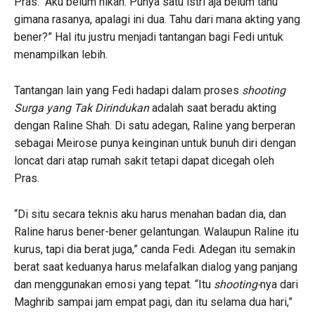
Pras. “Aku belum nikah. Punya satu istri aja belum tahu
gimana rasanya, apalagi ini dua. Tahu dari mana akting yang
bener?” Hal itu justru menjadi tantangan bagi Fedi untuk
menampilkan lebih.
Tantangan lain yang Fedi hadapi dalam proses
shooting
Surga yang Tak Dirindukan
adalah saat beradu akting
dengan Raline Shah. Di satu adegan, Raline yang berperan
sebagai Meirose punya keinginan untuk bunuh diri dengan
loncat dari atap rumah sakit tetapi dapat dicegah oleh
Pras.
“Di situ secara teknis aku harus menahan badan dia, dan
Raline harus bener-bener gelantungan. Walaupun Raline itu
kurus, tapi dia berat juga,” canda Fedi. Adegan itu semakin
berat saat keduanya harus melafalkan dialog yang panjang
dan menggunakan emosi yang tepat. “Itu
shooting-
nya dari
Maghrib sampai jam empat pagi, dan itu selama dua hari,”