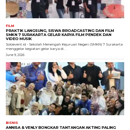
FILM
PRAKTIK LANGSUNG, SISWA BROADCASTING DAN FILM
SMKN 7 SURAKARTA GELAR KARYA FILM PENDEK DAN
VIDEO MUSIK
Soloevent.id - Sekolah Menengah Kejuruan Negeri (SMKN) 7 Surakarta
menggelar kegiatan gelar karya di...
June 9, 2026
BISNIS
ANNISA & VENLY BONGKAR TANTANGAN AKTING PALING