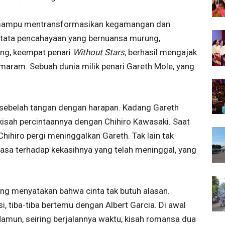
 mampu mentransformasikan kegamangan dan
 tata pencahayaan yang bernuansa murung,
ring, keempat penari
Without Stars,
berhasil mengajak
maram. Sebuah dunia milik penari Gareth Mole, yang
sebelah tangan dengan harapan. Kadang Gareth
sah percintaannya dengan Chihiro Kawasaki. Saat
ihiro pergi meninggalkan Gareth. Tak lain tak
sa terhadap kekasihnya yang telah meninggal, yang
ang menyatakan bahwa cinta tak butuh alasan.
, tiba-tiba bertemu dengan Albert Garcia. Di awal
amun, seiring berjalannya waktu, kisah romansa dua