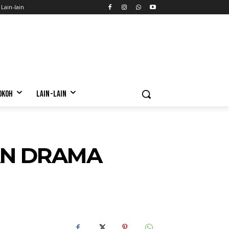
Lain-lain
OKOH
LAIN-LAIN
AN DRAMA