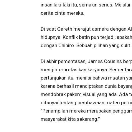
insan laki-laki itu, semakin serius. Melal
cerita cinta mereka.
Di saat Gareth merajut asmara dengan Al
hidupnya. Konflik batin pun terjadi, apak
dengan Chihiro. Sebuah pilihan yang sulit
Di akhir pementasan, James Cousins ber
menginterpretasikan karyanya. Sementara
pertunjukan itu, menilai bahwa muatan ya
karena berhasil menciptakan dunia bayang
mendobrak pakem visual yang ada. Ada tekn
ditanyai tentang pembawaan materi perc
“Penampilan mereka merupakan penggamba
masyarakat kita sekarang.”