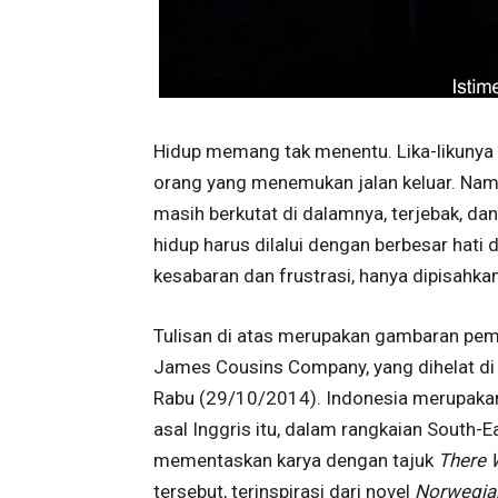
Hidup memang tak menentu. Lika-likunya i
orang yang menemukan jalan keluar. Namu
masih berkutat di dalamnya, terjebak, da
hidup harus dilalui dengan berbesar hat
kesabaran dan frustrasi, hanya dipisahkan
Tulisan di atas merupakan gambaran pe
James Cousins Company, yang dihelat di Te
Rabu (29/10/2014). Indonesia merupakan 
asal Inggris itu, dalam rangkaian South-Ea
mementaskan karya dengan tajuk
There 
tersebut, terinspirasi dari novel
Norwegi