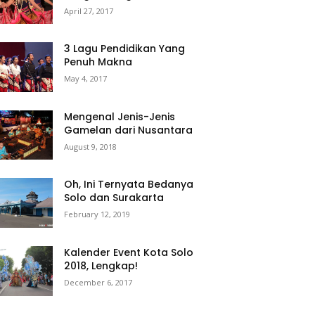
April 27, 2017
3 Lagu Pendidikan Yang
Penuh Makna
May 4, 2017
Mengenal Jenis-Jenis
Gamelan dari Nusantara
August 9, 2018
Oh, Ini Ternyata Bedanya
Solo dan Surakarta
February 12, 2019
Kalender Event Kota Solo
2018, Lengkap!
December 6, 2017