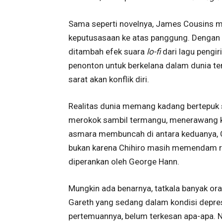
Sama seperti novelnya, James Cousins
keputusasaan ke atas panggung. Dengan
ditambah efek suara
lo-fi
dari lagu pengi
penonton untuk berkelana dalam dunia te
sarat akan konflik diri.
Realitas dunia memang kadang bertepuk 
merokok sambil termangu, menerawang ki
asmara membuncah di antara keduanya, Ch
bukan karena Chihiro masih memendam ra
diperankan oleh George Hann.
Mungkin ada benarnya, tatkala banyak or
Gareth yang sedang dalam kondisi depresi
pertemuannya, belum terkesan apa-apa. N