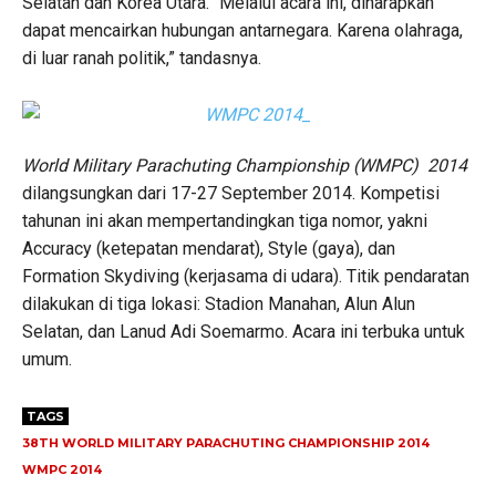
Selatan dan Korea Utara. “Melalui acara ini, diharapkan
dapat mencairkan hubungan antarnegara. Karena olahraga,
di luar ranah politik,” tandasnya.
World Military Parachuting Championship (WMPC) 2014
dilangsungkan dari 17-27 September 2014. Kompetisi
tahunan ini akan mempertandingkan tiga nomor, yakni
Accuracy (ketepatan mendarat), Style (gaya), dan
Formation Skydiving (kerjasama di udara). Titik pendaratan
dilakukan di tiga lokasi: Stadion Manahan, Alun Alun
Selatan, dan Lanud Adi Soemarmo. Acara ini terbuka untuk
umum.
TAGS
38TH WORLD MILITARY PARACHUTING CHAMPIONSHIP 2014
WMPC 2014