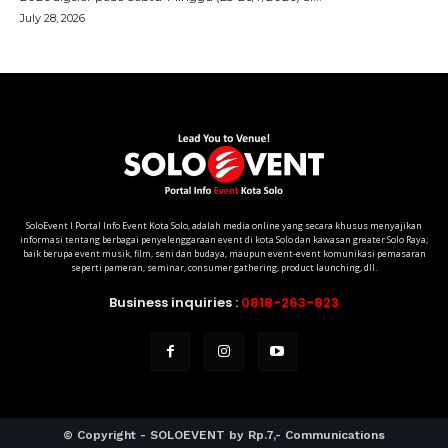
SoloEvent I Portal Info Event Kota Solo, adalah media online yang secara khusus menyajikan
informasi tentang berbagai penyelenggaraan event di kota Solo dan kawasan greater Solo Raya;
baik berupa event musik, film, seni dan budaya, maupun event-event komunikasi pemasaran
seperti pameran, seminar, consumer gathering, product launching, dll.
Business inquiries :
0818-263-823
© Copyright - SOLOEVENT by Rp.7,- Communications