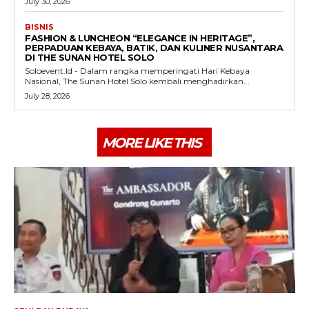
July 30, 2026
BISNIS
FASHION & LUNCHEON “ELEGANCE IN HERITAGE”,
PERPADUAN KEBAYA, BATIK, DAN KULINER NUSANTARA
DI THE SUNAN HOTEL SOLO
Soloevent.Id - Dalam rangka memperingati Hari Kebaya
Nasional, The Sunan Hotel Solo kembali menghadirkan...
July 28, 2026
MORE LIKE THIS