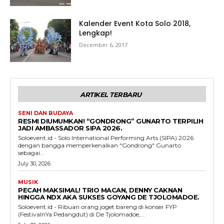
Kalender Event Kota Solo 2018,
Lengkap!
December 6, 2017
ARTIKEL TERBARU
SENI DAN BUDAYA
RESMI DIUMUMKAN! “GONDRONG” GUNARTO TERPILIH
JADI AMBASSADOR SIPA 2026.
Soloevent.id - Solo International Performing Arts (SIPA) 2026
dengan bangga memperkenalkan "Gondrong" Gunarto
sebagai...
July 30, 2026
MUSIK
PECAH MAKSIMAL! TRIO MACAN, DENNY CAKNAN
HINGGA NDX AKA SUKSES GOYANG DE TJOLOMADOE.
Soloevent.id - Ribuan orang joget bareng di konser FYP
(FestivalnYa Pedangdut) di De Tjolomadoe,...