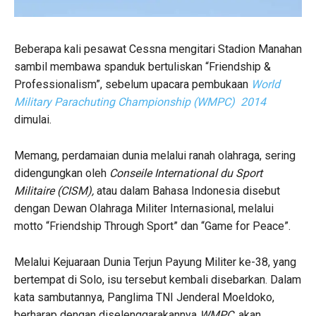
Beberapa kali pesawat Cessna mengitari Stadion Manahan
sambil membawa spanduk bertuliskan “Friendship &
Professionalism”, sebelum upacara pembukaan
World
Military Parachuting Championship (WMPC) 2014
dimulai.
Memang, perdamaian dunia melalui ranah olahraga, sering
didengungkan oleh
Conseile International du Sport
Militaire (CISM),
atau dalam Bahasa Indonesia disebut
dengan Dewan Olahraga Militer Internasional, melalui
motto “Friendship Through Sport” dan “Game for Peace”.
Melalui Kejuaraan Dunia Terjun Payung Militer ke-38, yang
bertempat di Solo, isu tersebut kembali disebarkan. Dalam
kata sambutannya, Panglima TNI Jenderal Moeldoko,
berharap dengan diselenggarakannya
WMPC
,
akan