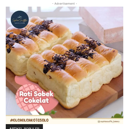
- Advertisement -
ARTIKEL POPULER