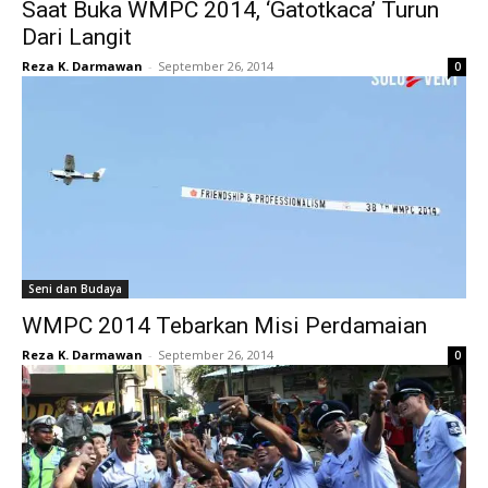
Saat Buka WMPC 2014, ‘Gatotkaca’ Turun
Dari Langit
Reza K. Darmawan
-
September 26, 2014
0
Seni dan Budaya
WMPC 2014 Tebarkan Misi Perdamaian
Reza K. Darmawan
-
September 26, 2014
0