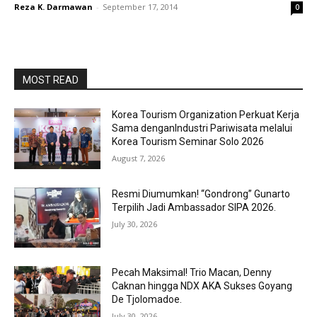
Reza K. Darmawan
-
September 17, 2014
0
MOST READ
Korea Tourism Organization Perkuat Kerja
Sama denganIndustri Pariwisata melalui
Korea Tourism Seminar Solo 2026
August 7, 2026
Resmi Diumumkan! “Gondrong” Gunarto
Terpilih Jadi Ambassador SIPA 2026.
July 30, 2026
Pecah Maksimal! Trio Macan, Denny
Caknan hingga NDX AKA Sukses Goyang
De Tjolomadoe.
July 30, 2026