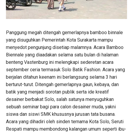
Panggung megah ditengah gemerlapnya bamboo binnale
yang disuguhkan Pemerintah Kota Surakarta mampu
menyedot pengunjung disetiap malamnya. Acara Bamboo
Biennale yang diaadakan selama satu bulan di halaman
benteng Vastenburg ini melengkapi sederetan acara
september ceria termasuk Solo Batik Fashion. Acara yang
berjalan ditahun keenam ini berlangsung selama 3 hari
berturut-turut. Ditengah gemerlapnya gaun, kebaya, dan
batik yang menjadi sorotan publik serta ide kreatif
desainer berbakat Solo, salah satunya menyuguhkan
sebuah seminar bagi para calon desainer muda, yakni
siswa dan siswi SMK khususnya jurusan tata busana.
Acara yang dihadiri oleh sinden ternama Kota Solo, Seruti
Respati mampu membondong kalangan umum seperti ibu-