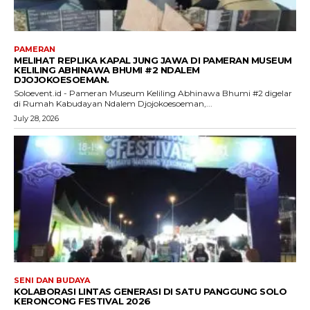
PAMERAN
MELIHAT REPLIKA KAPAL JUNG JAWA DI PAMERAN MUSEUM
KELILING ABHINAWA BHUMI #2 NDALEM
DJOJOKOESOEMAN.
Soloevent.id - Pameran Museum Keliling Abhinawa Bhumi #2 digelar
di Rumah Kabudayan Ndalem Djojokoesoeman,...
July 28, 2026
SENI DAN BUDAYA
KOLABORASI LINTAS GENERASI DI SATU PANGGUNG SOLO
KERONCONG FESTIVAL 2026