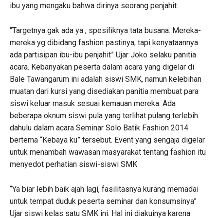
ibu yang mengaku bahwa dirinya seorang penjahit.
“Targetnya gak ada ya , spesifiknya tata busana. Mereka-
mereka yg dibidang fashion pastinya, tapi kenyataannya
ada partisipan ibu-ibu penjahit” Ujar Joko selaku panitia
acara. Kebanyakan peserta dalam acara yang digelar di
Bale Tawangarum ini adalah siswi SMK, namun kelebihan
muatan dari kursi yang disediakan panitia membuat para
siswi keluar masuk sesuai kemauan mereka. Ada
beberapa oknum siswi pula yang terlihat pulang terlebih
dahulu dalam acara Seminar Solo Batik Fashion 2014
bertema “Kebaya ku” tersebut. Event yang sengaja digelar
untuk menambah wawasan masyarakat tentang fashion itu
menyedot perhatian siswi-siswi SMK
“Ya biar lebih baik ajah lagi, fasilitasnya kurang memadai
untuk tempat duduk peserta seminar dan konsumsinya”
Ujar siswi kelas satu SMK ini. Hal ini diakuinya karena