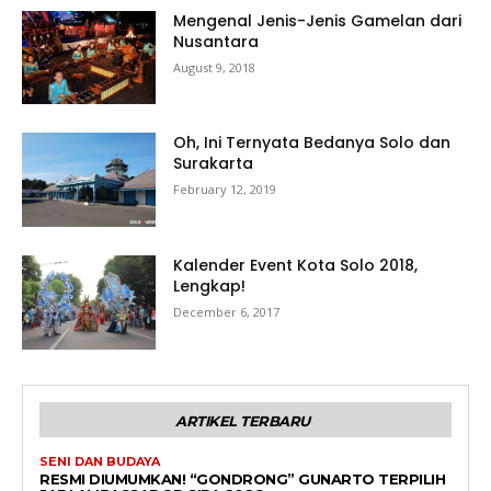
Mengenal Jenis-Jenis Gamelan dari
Nusantara
August 9, 2018
Oh, Ini Ternyata Bedanya Solo dan
Surakarta
February 12, 2019
Kalender Event Kota Solo 2018,
Lengkap!
December 6, 2017
ARTIKEL TERBARU
SENI DAN BUDAYA
RESMI DIUMUMKAN! “GONDRONG” GUNARTO TERPILIH