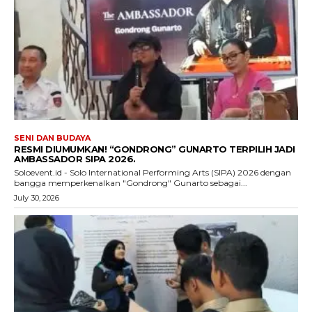
SENI DAN BUDAYA
RESMI DIUMUMKAN! “GONDRONG” GUNARTO TERPILIH JADI
AMBASSADOR SIPA 2026.
Soloevent.id - Solo International Performing Arts (SIPA) 2026 dengan
bangga memperkenalkan "Gondrong" Gunarto sebagai...
July 30, 2026