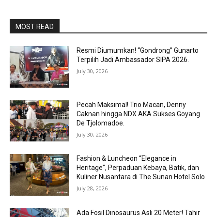
MOST READ
Resmi Diumumkan! “Gondrong” Gunarto
Terpilih Jadi Ambassador SIPA 2026.
July 30, 2026
Pecah Maksimal! Trio Macan, Denny
Caknan hingga NDX AKA Sukses Goyang
De Tjolomadoe.
July 30, 2026
Fashion & Luncheon “Elegance in
Heritage”, Perpaduan Kebaya, Batik, dan
Kuliner Nusantara di The Sunan Hotel Solo
July 28, 2026
Ada Fosil Dinosaurus Asli 20 Meter! Tahir