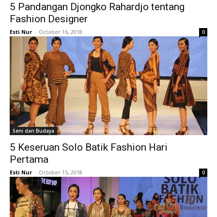
5 Pandangan Djongko Rahardjo tentang
Fashion Designer
Esti Nur
-
October 16, 2018
0
Seni dan Budaya
5 Keseruan Solo Batik Fashion Hari
Pertama
Esti Nur
-
October 15, 2018
0