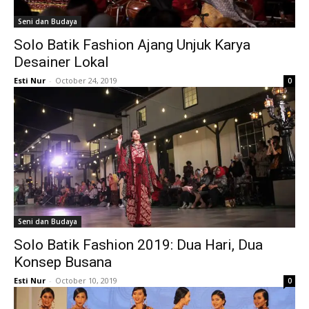
Seni dan Budaya
Solo Batik Fashion Ajang Unjuk Karya
Desainer Lokal
Esti Nur
-
October 24, 2019
0
Seni dan Budaya
Solo Batik Fashion 2019: Dua Hari, Dua
Konsep Busana
Esti Nur
-
October 10, 2019
0