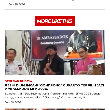
July 28, 2026
MORE LIKE THIS
SENI DAN BUDAYA
RESMI DIUMUMKAN! “GONDRONG” GUNARTO TERPILIH JADI
AMBASSADOR SIPA 2026.
Soloevent.id - Solo International Performing Arts (SIPA) 2026 dengan
bangga memperkenalkan "Gondrong" Gunarto sebagai...
July 30, 2026