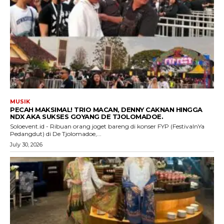
MUSIK
PECAH MAKSIMAL! TRIO MACAN, DENNY CAKNAN HINGGA
NDX AKA SUKSES GOYANG DE TJOLOMADOE.
Soloevent.id - Ribuan orang joget bareng di konser FYP (FestivalnYa
Pedangdut) di De Tjolomadoe,...
July 30, 2026