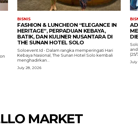
BISNIS
BIS
FASHION & LUNCHEON “ELEGANCE IN
AD
HERITAGE”, PERPADUAN KEBAYA,
ME
BATIK, DAN KULINER NUSANTARA DI
DI
THE SUNAN HOTEL SOLO
Sol
and
Soloevent.Id - Dalam rangka memperingati Hari
(25/
Kebaya Nasional, The Sunan Hotel Solo kembali
ion
menghadirkan...
July
July 28, 2026