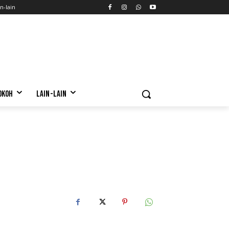
n-lain
OKOH
LAIN-LAIN