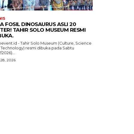
NIS
A FOSIL DINOSAURUS ASLI 20
TER! TAHIR SOLO MUSEUM RESMI
BUKA.
oevent.id - Tahir Solo Museum (Culture, Science
 Technology) resmi dibuka pada Sabtu
7/2026)...
 28, 2026