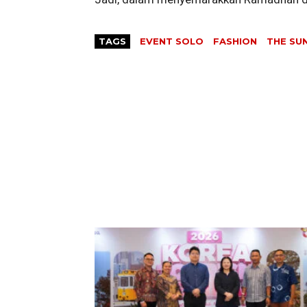
TAGS
EVENT SOLO
FASHION
THE SU