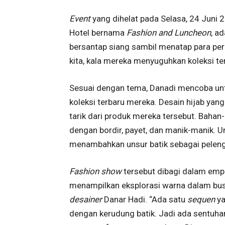
Event
yang dihelat pada Selasa, 24 Juni
Hotel bernama
Fashion and Luncheon
, a
bersantap siang sambil menatap para pe
kita, kala mereka menyuguhkan koleksi t
Sesuai dengan tema, Danadi mencoba un
koleksi terbaru mereka. Desain hijab ya
tarik dari produk mereka tersebut. Bahan-
dengan bordir, payet, dan manik-manik. 
menambahkan unsur batik sebagai pelen
Fashion show
tersebut dibagi dalam em
menampilkan eksplorasi warna dalam bu
desainer
Danar Hadi. “Ada satu
sequen
ya
dengan kerudung batik. Jadi ada sentuhan