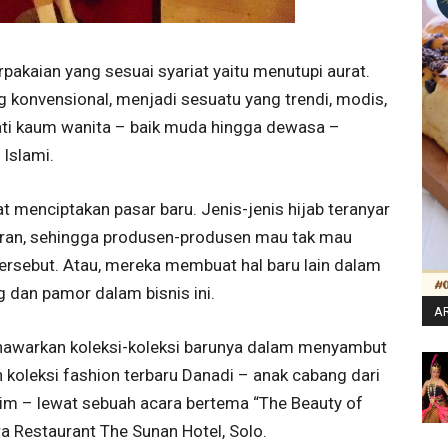
rpakaian yang sesuai syariat yaitu menutupi aurat.
g konvensional, menjadi sesuatu yang trendi, modis,
ati kaum wanita – baik muda hingga dewasa –
Islami.
menciptakan pasar baru. Jenis-jenis hijab teranyar
aran, sehingga produsen-produsen mau tak mau
rsebut. Atau, mereka membuat hal baru lain dalam
g dan pamor dalam bisnis ini.
AR
nawarkan koleksi-koleksi barunya dalam menyambut
oleksi fashion terbaru Danadi – anak cabang dari
im – lewat sebuah acara bertema “The Beauty of
a Restaurant The Sunan Hotel, Solo.