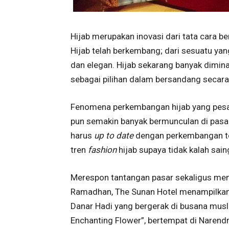
Hijab merupakan inovasi dari tata cara be
Hijab telah berkembang; dari sesuatu yan
dan elegan. Hijab sekarang banyak dimin
sebagai pilihan dalam bersandang secara 
Fenomena perkembangan hijab yang pesat 
pun semakin banyak bermunculan di pas
harus
up to date
dengan perkembangan te
tren
fashion
hijab supaya tidak kalah sain
Merespon tantangan pasar sekaligus me
Ramadhan, The Sunan Hotel menampilkan k
Danar Hadi yang bergerak di busana musl
Enchanting Flower”, bertempat di Narendr