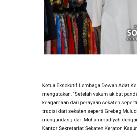
Ketua Eksekutif Lembaga Dewan Adat Ke
mengatakan, “Setelah vakum akibat pande
keagamaan dari perayaan sekaten sepert
tradisi dari sekaten seperti Grebeg Mulu
mengundang dari Muhammadiyah dengan 
Kantor Sekretariat Sekaten Keraton Kasun