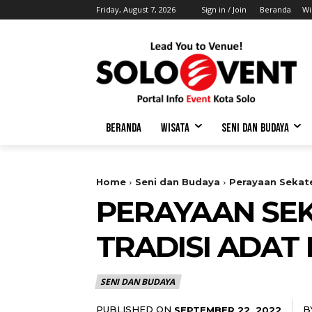
Friday, August 7, 2026
Sign in / Join
Beranda
Wi
BERANDA
WISATA
SENI DAN BUDAYA
Home
Seni dan Budaya
Perayaan Sekat
PERAYAAN SEK
TRADISI ADAT
SENI DAN BUDAYA
PUBLISHED ON
B
SEPTEMBER 22, 2022