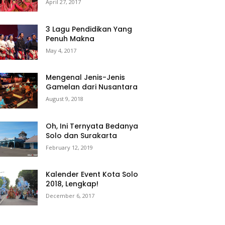
April 27, 2017
3 Lagu Pendidikan Yang
Penuh Makna
May 4, 2017
Mengenal Jenis-Jenis
Gamelan dari Nusantara
August 9, 2018
Oh, Ini Ternyata Bedanya
Solo dan Surakarta
February 12, 2019
Kalender Event Kota Solo
2018, Lengkap!
December 6, 2017