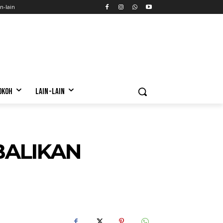
n-lain
OKOH
LAIN-LAIN
BALIKAN