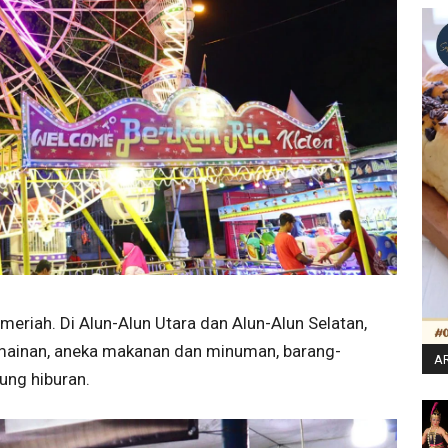
meriah. Di Alun-Alun Utara dan Alun-Alun Selatan,
rmainan, aneka makanan dan minuman, barang-
AR
ung hiburan.