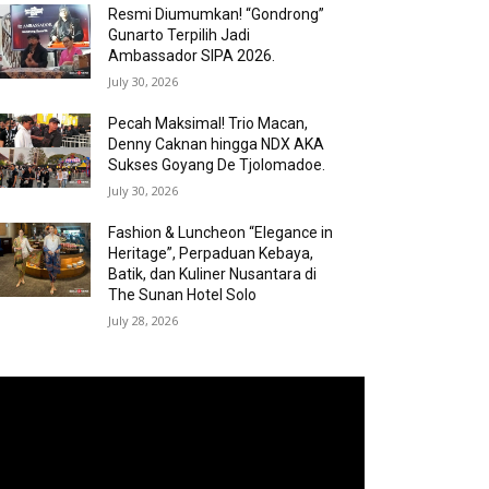
Resmi Diumumkan! “Gondrong”
Gunarto Terpilih Jadi
Ambassador SIPA 2026.
July 30, 2026
Pecah Maksimal! Trio Macan,
Denny Caknan hingga NDX AKA
Sukses Goyang De Tjolomadoe.
July 30, 2026
Fashion & Luncheon “Elegance in
Heritage”, Perpaduan Kebaya,
Batik, dan Kuliner Nusantara di
The Sunan Hotel Solo
July 28, 2026