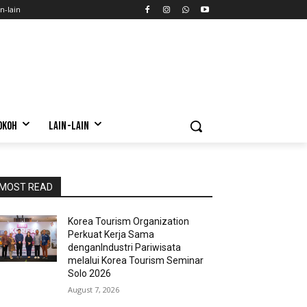
n-lain
OKOH
LAIN-LAIN
MOST READ
Korea Tourism Organization
Perkuat Kerja Sama
denganIndustri Pariwisata
melalui Korea Tourism Seminar
Solo 2026
August 7, 2026