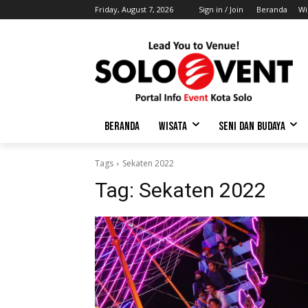
Friday, August 7, 2026
Sign in / Join
Beranda
Wi
BERANDA
WISATA
SENI DAN BUDAYA
Tags
Sekaten 2022
Tag:
Sekaten 2022