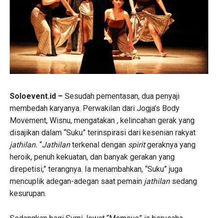
Soloevent.id –
Sesudah pementasan, dua penyaji
membedah karyanya. Perwakilan dari Jogja’s Body
Movement, Wisnu, mengatakan , kelincahan gerak yang
disajikan dalam “Suku” terinspirasi dari kesenian rakyat
jathilan.
“
Jathilan
terkenal dengan
spirit
geraknya yang
heroik, penuh kekuatan, dan banyak gerakan yang
direpetisi,” terangnya. Ia menambahkan, “Suku” juga
mencuplik adegan-adegan saat pemain
jathilan
sedang
kesurupan.