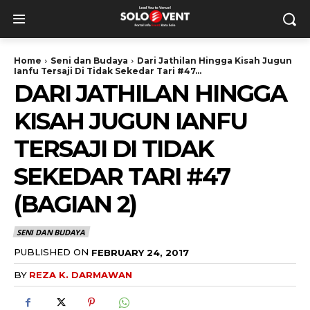
Home
Seni dan Budaya
Dari Jathilan Hingga Kisah Jugun
Ianfu Tersaji Di Tidak Sekedar Tari #47...
DARI JATHILAN HINGGA
KISAH JUGUN IANFU
TERSAJI DI TIDAK
SEKEDAR TARI #47
(BAGIAN 2)
SENI DAN BUDAYA
PUBLISHED ON
FEBRUARY 24, 2017
BY
REZA K. DARMAWAN