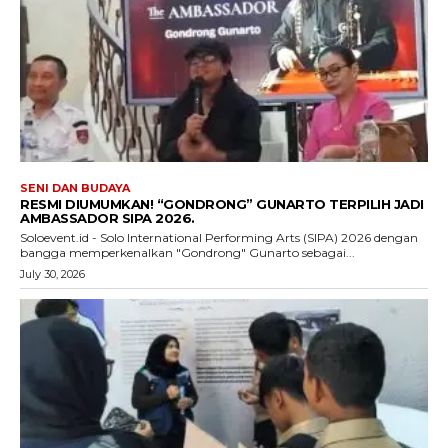
SENI DAN BUDAYA
RESMI DIUMUMKAN! “GONDRONG” GUNARTO TERPILIH JADI
AMBASSADOR SIPA 2026.
Soloevent.id - Solo International Performing Arts (SIPA) 2026 dengan
bangga memperkenalkan "Gondrong" Gunarto sebagai...
July 30, 2026