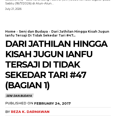
Sabtu (18/7/2026) di Alun-Alun...
July 21, 2026