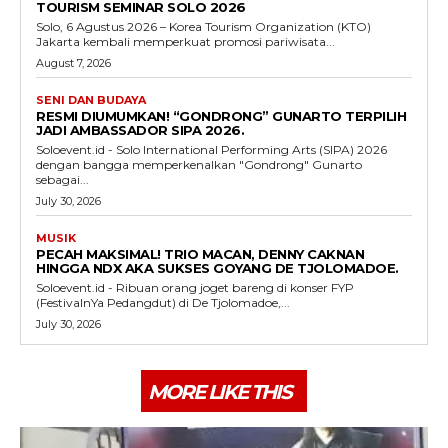
TOURISM SEMINAR SOLO 2026
Solo, 6 Agustus 2026 – Korea Tourism Organization (KTO)
Jakarta kembali memperkuat promosi pariwisata...
August 7, 2026
SENI DAN BUDAYA
RESMI DIUMUMKAN! “GONDRONG” GUNARTO TERPILIH
JADI AMBASSADOR SIPA 2026.
Soloevent.id - Solo International Performing Arts (SIPA) 2026
dengan bangga memperkenalkan "Gondrong" Gunarto
sebagai...
July 30, 2026
MUSIK
PECAH MAKSIMAL! TRIO MACAN, DENNY CAKNAN
HINGGA NDX AKA SUKSES GOYANG DE TJOLOMADOE.
Soloevent.id - Ribuan orang joget bareng di konser FYP
(FestivalnYa Pedangdut) di De Tjolomadoe,...
July 30, 2026
MORE LIKE THIS