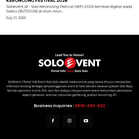
SoloEvent I Portal Info Event Kota Solo, adalah media online yang secara khusus menyajikan
informasi tentang berbagai penyelenggaraan event di kota Solo dan kawasan greater Solo Raya;
baik berupa event musik, film, seni dan budaya, maupun event-event komunikasi pemasaran
seperti pameran, seminar, consumer gathering, product launching, dll.
Business inquiries :
0818-263-823