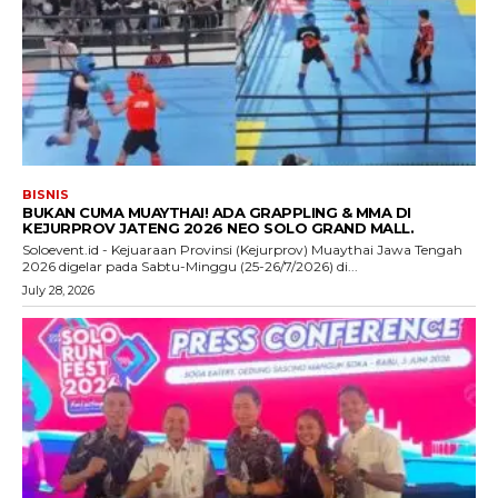
BISNIS
BUKAN CUMA MUAYTHAI! ADA GRAPPLING & MMA DI
KEJURPROV JATENG 2026 NEO SOLO GRAND MALL.
Soloevent.id - Kejuaraan Provinsi (Kejurprov) Muaythai Jawa Tengah
2026 digelar pada Sabtu-Minggu (25-26/7/2026) di...
July 28, 2026