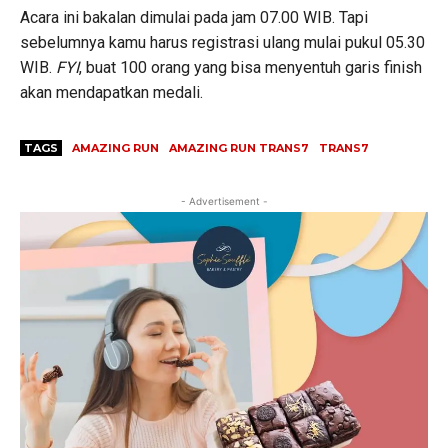
Acara ini bakalan dimulai pada jam 07.00 WIB. Tapi
sebelumnya kamu harus registrasi ulang mulai pukul 05.30
WIB.
FYI
, buat 100 orang yang bisa menyentuh garis finish
akan mendapatkan medali.
TAGS
AMAZING RUN
AMAZING RUN TRANS7
TRANS7
- Advertisement -