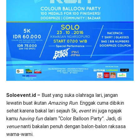
Soloevent.id –
Buat yang suka olahraga lari, jangan
lewatin buat ikutan
Amazing Run
. Enggak cuma dibikin
sehat karena bakal lari sejauh 5k,
event
ini juga ngajak
kamu
having fun
dalam “Color Balloon Party”. Jadi, di
venue
nanti bakalan penuh dengan balon-balon raksasa
warna-warni.