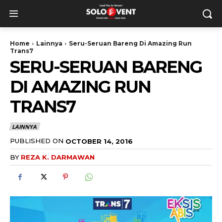
Home
Lainnya
Seru-Seruan Bareng Di Amazing Run
Trans7
SERU-SERUAN BARENG
DI AMAZING RUN
TRANS7
LAINNYA
PUBLISHED ON
OCTOBER 14, 2016
BY
REZA K. DARMAWAN