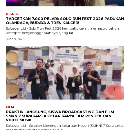
BISNIS
TARGETKAN 7.000 PELARI: SOLO RUN FEST 2026 PADUKAN
OLAHRAGA, BUDAYA & TREN KALCER!
Soloevent.id - Solo Run Fest 2026 kembali digelar, memasuki tahun
keempat penyelenggaraannya ajang lari...
June 9, 2026
FILM
PRAKTIK LANGSUNG, SISWA BROADCASTING DAN FILM
SMKN 7 SURAKARTA GELAR KARYA FILM PENDEK DAN
VIDEO MUSIK
Soloevent.id - Sekolah Menengah Kejuruan Negeri (SMKN) 7 Surakarta
menggelar kegiatan gelar karya di...