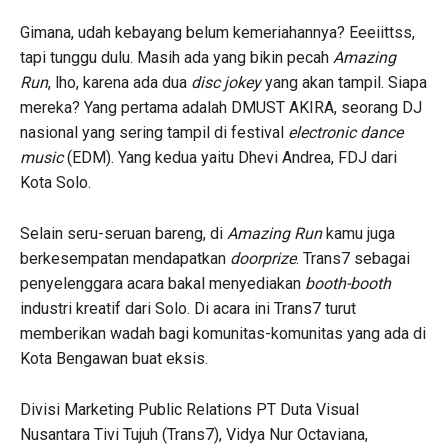
Gimana, udah kebayang belum kemeriahannya? Eeeiittss,
tapi tunggu dulu. Masih ada yang bikin pecah
Amazing
Run
, lho, karena ada dua
disc jokey
yang akan tampil. Siapa
mereka? Yang pertama adalah DMUST AKIRA, seorang DJ
nasional yang sering tampil di festival
electronic dance
music
(EDM). Yang kedua yaitu Dhevi Andrea, FDJ dari
Kota Solo.
Selain seru-seruan bareng, di
Amazing Run
kamu juga
berkesempatan mendapatkan
doorprize
. Trans7 sebagai
penyelenggara acara bakal menyediakan
booth-booth
industri kreatif dari Solo. Di acara ini Trans7 turut
memberikan wadah bagi komunitas-komunitas yang ada di
Kota Bengawan buat eksis.
Divisi Marketing Public Relations PT Duta Visual
Nusantara Tivi Tujuh (Trans7), Vidya Nur Octaviana,