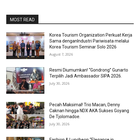
MOST READ
Korea Tourism Organization Perkuat Kerja
Sama denganIndustri Pariwisata melalui
Korea Tourism Seminar Solo 2026
August 7, 2026
Resmi Diumumkan! “Gondrong” Gunarto
Terpilih Jadi Ambassador SIPA 2026.
July 30, 2026
Pecah Maksimal! Trio Macan, Denny
Caknan hingga NDX AKA Sukses Goyang
De Tjolomadoe.
July 30, 2026
Fashion & Luncheon “Elegance in