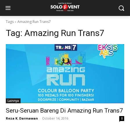
Tags
Amazing Run Trans7
Tag:
Amazing Run Trans7
Lainnya
Seru-Seruan Bareng Di Amazing Run Trans7
Reza K. Darmawan
-
October 14, 2016
0