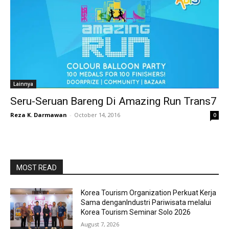
Lainnya
Seru-Seruan Bareng Di Amazing Run Trans7
Reza K. Darmawan
-
October 14, 2016
0
MOST READ
Korea Tourism Organization Perkuat Kerja
Sama denganIndustri Pariwisata melalui
Korea Tourism Seminar Solo 2026
August 7, 2026