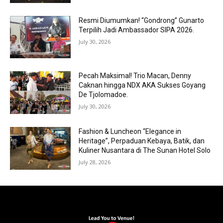
Resmi Diumumkan! “Gondrong” Gunarto
Terpilih Jadi Ambassador SIPA 2026.
July 30, 2026
Pecah Maksimal! Trio Macan, Denny
Caknan hingga NDX AKA Sukses Goyang
De Tjolomadoe.
July 30, 2026
Fashion & Luncheon “Elegance in
Heritage”, Perpaduan Kebaya, Batik, dan
Kuliner Nusantara di The Sunan Hotel Solo
July 28, 2026