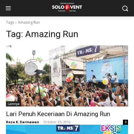
Tags
Amazing Run
Tag:
Amazing Run
Lainnya
Lari Penuh Keceriaan Di Amazing Run
Reza K. Darmawan
-
October 25, 2016
0