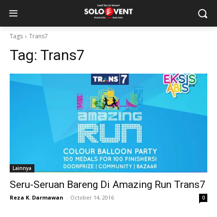
Tags
Trans7
Tag:
Trans7
Lainnya
Seru-Seruan Bareng Di Amazing Run Trans7
Reza K. Darmawan
-
October 14, 2016
0