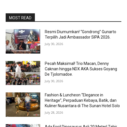
MOST READ
Resmi Diumumkan! “Gondrong” Gunarto
Terpilih Jadi Ambassador SIPA 2026.
July 30, 2026
Pecah Maksimal! Trio Macan, Denny
Caknan hingga NDX AKA Sukses Goyang
De Tjolomadoe.
July 30, 2026
Fashion & Luncheon “Elegance in
Heritage”, Perpaduan Kebaya, Batik, dan
Kuliner Nusantara di The Sunan Hotel Solo
July 28, 2026
Ada Fosil Dinosaurus Asli 20 Meter! Tahir