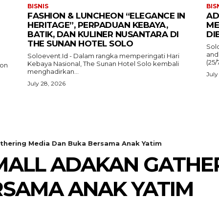
BISNIS
BIS
FASHION & LUNCHEON “ELEGANCE IN
AD
HERITAGE”, PERPADUAN KEBAYA,
ME
BATIK, DAN KULINER NUSANTARA DI
DI
THE SUNAN HOTEL SOLO
Sol
and
Soloevent.Id - Dalam rangka memperingati Hari
(25/
Kebaya Nasional, The Sunan Hotel Solo kembali
ion
menghadirkan...
July
July 28, 2026