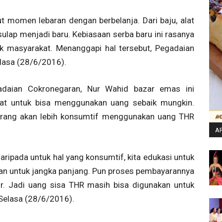
momen lebaran dengan berbelanja. Dari baju, alat
sulap menjadi baru. Kebiasaan serba baru ini rasanya
k masyarakat. Menanggapi hal tersebut, Pegadaian
lasa (28/6/2016).
adaian Cokronegaran, Nur Wahid bazar emas ini
at untuk bisa menggunakan uang sebaik mungkin.
, orang akan lebih konsumtif menggunakan uang THR
AR
aripada untuk hal yang konsumtif, kita edukasi untuk
kan untuk jangka panjang. Pun proses pembayarannya
sur. Jadi uang sisa THR masih bisa digunakan untuk
 Selasa (28/6/2016).