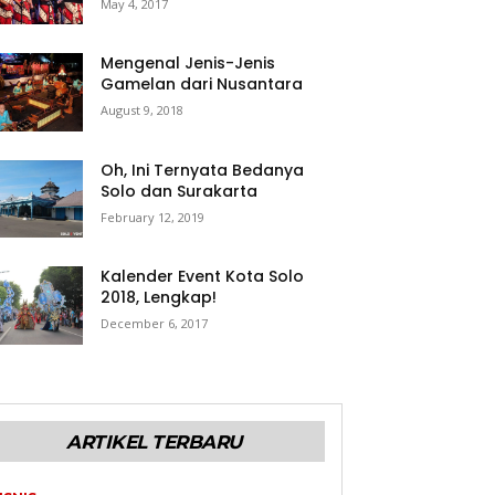
May 4, 2017
Mengenal Jenis-Jenis
Gamelan dari Nusantara
August 9, 2018
Oh, Ini Ternyata Bedanya
Solo dan Surakarta
February 12, 2019
Kalender Event Kota Solo
2018, Lengkap!
December 6, 2017
ARTIKEL TERBARU