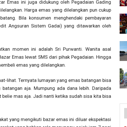
ar Emas ini juga didukung oleh Pegadaian Gading
lelangkan. Harga emas yang dilelangkan pun cukup
batang. Bila konsumen menghendaki pembayaran
dit Angsuran Sistem Gadai) yang ditawarkan oleh
kan momen ini adalah Sri Purwanti. Wanita asal
azar Emas lewat SMS dari pihak Pegadaian. Hingga
membeli emas yang dilelangkan.
hat-lihat. Ternyata lumayan yang emas batangan bisa
g batangan aja. Mumpung ada dana lebih. Daripada
 belie mas aja. Jadi nanti ketika sudah sisa kita bisa
t yang mengikuti bazar emas ini diluar ekspektasi