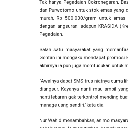
Tak hanya Pegadaian Cokronegaran, Baz
dan Purwotomo untuk stok emas yang di
murah, Rp 500.000/gram untuk emas 
dengan angsuran, adapun KRASIDA (Kre
Pegadaian.
Salah satu masyarakat yang memanfaat
Gentan ini mengaku mendapat promosi B
akhirnya ia pun juga memtusukan untuk 
“Awalnya dapat SMS trus niatnya cuma li
diangsur. Kayanya nanti mau ambil yan
nanti lebaran gak terkontrol mending buat
manage uang sendiri,”kata dia.
Nur Wahid menambahkan, animo masyaraka