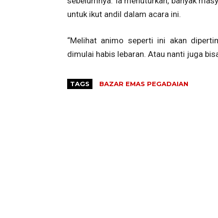
sebelumnya. Ia menuturkan, banyak masy
untuk ikut andil dalam acara ini.
“Melihat animo seperti ini akan diper
dimulai habis lebaran. Atau nanti juga bis
TAGS
BAZAR EMAS PEGADAIAN