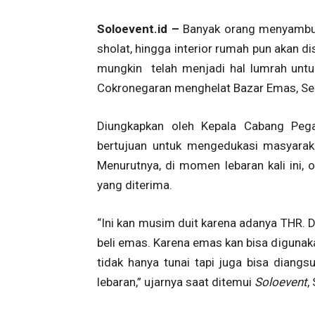
Soloevent.id –
Banyak orang menyambut 
sholat, hingga interior rumah pun akan di
mungkin telah menjadi hal lumrah untu
Cokronegaran menghelat Bazar Emas, Se
Diungkapkan oleh Kepala Cabang Peg
bertujuan untuk mengedukasi masyarak
Menurutnya, di momen lebaran kali ini
yang diterima.
“Ini kan musim duit karena adanya THR. D
beli emas. Karena emas kan bisa diguna
tidak hanya tunai tapi juga bisa diang
lebaran,” ujarnya saat ditemui
Soloevent
,