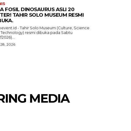
NIS
A FOSIL DINOSAURUS ASLI 20
TER! TAHIR SOLO MUSEUM RESMI
BUKA.
oevent.id - Tahir Solo Museum (Culture, Science
 Technology) resmi dibuka pada Sabtu
7/2026)...
 28, 2026