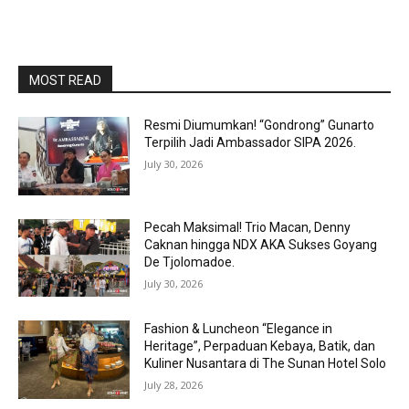
MOST READ
Resmi Diumumkan! “Gondrong” Gunarto
Terpilih Jadi Ambassador SIPA 2026.
July 30, 2026
Pecah Maksimal! Trio Macan, Denny
Caknan hingga NDX AKA Sukses Goyang
De Tjolomadoe.
July 30, 2026
Fashion & Luncheon “Elegance in
Heritage”, Perpaduan Kebaya, Batik, dan
Kuliner Nusantara di The Sunan Hotel Solo
July 28, 2026