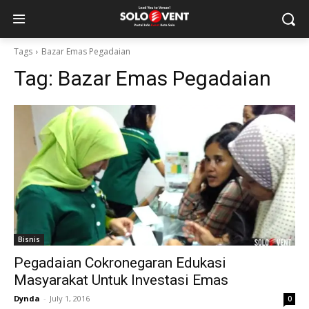
Tags
Bazar Emas Pegadaian
Tag:
Bazar Emas Pegadaian
Bisnis
Pegadaian Cokronegaran Edukasi
Masyarakat Untuk Investasi Emas
Dynda
-
July 1, 2016
0