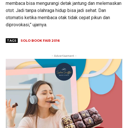
membaca bisa mengurangi detak jantung dan melemaskan
otot. Jadi tanpa olahraga hidup bisa jadi sehat. Dan
otomatis ketika membaca otak tidak cepat pikun dan
diprovokasi,” ujarnya.
TAGS
SOLO BOOK FAIR 2016
- Advertisement -