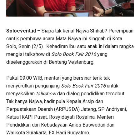
Soloevent.id –
Siapa tak kenal Najwa Shihab? Perempuan
cantik pembawa acara Mata Najwa ini singgah di Kota
Solo, Senin (2/5). Kehadiran ibu satu anak ini dalam rangka
mengisi talkshow di
Solo Book Fair 2016
yang
diselenggarakan di Benteng Vestenburg.
Pukul 09.00 WIB, mentari yang bersinar terik tak
menyurutkan pengunjung
Solo Book Fair 2016
untuk
menyaksikan
talkshow
dan dialog pendidikan tersebut.
Tak hanya Najwa, hadir pula Kepala Arsip dan
Perpustakaan Daerah (ARPUSDA) Jateng, SP Andriyani,
Ketua IKAPI Pusat, Rosyidayati Rosalina, Menteri
Pendidikan dan Kebudayaan Anies Baswedan dan
Walikota Surakarta, FX Hadi Rudyatmo.