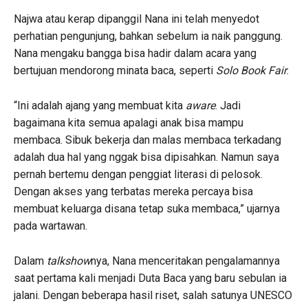
Najwa atau kerap dipanggil Nana ini telah menyedot
perhatian pengunjung, bahkan sebelum ia naik panggung.
Nana mengaku bangga bisa hadir dalam acara yang
bertujuan mendorong minata baca, seperti
Solo Book Fair
.
“Ini adalah ajang yang membuat kita
aware
. Jadi
bagaimana kita semua apalagi anak bisa mampu
membaca. Sibuk bekerja dan malas membaca terkadang
adalah dua hal yang nggak bisa dipisahkan. Namun saya
pernah bertemu dengan penggiat literasi di pelosok.
Dengan akses yang terbatas mereka percaya bisa
membuat keluarga disana tetap suka membaca,” ujarnya
pada wartawan.
Dalam
talkshow
nya, Nana menceritakan pengalamannya
saat pertama kali menjadi Duta Baca yang baru sebulan ia
jalani. Dengan beberapa hasil riset, salah satunya UNESCO