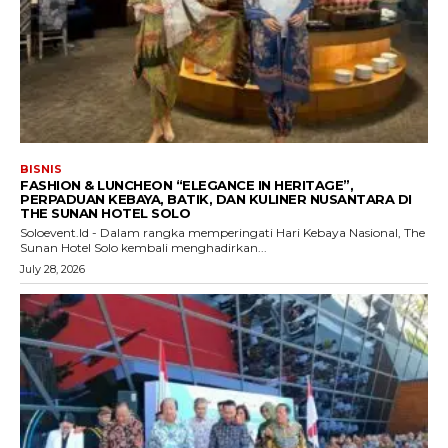
BISNIS
FASHION & LUNCHEON “ELEGANCE IN HERITAGE”,
PERPADUAN KEBAYA, BATIK, DAN KULINER NUSANTARA DI
THE SUNAN HOTEL SOLO
Soloevent.Id - Dalam rangka memperingati Hari Kebaya Nasional, The
Sunan Hotel Solo kembali menghadirkan...
July 28, 2026