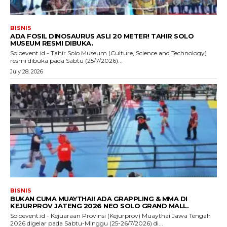
BISNIS
ADA FOSIL DINOSAURUS ASLI 20 METER! TAHIR SOLO
MUSEUM RESMI DIBUKA.
Soloevent.id - Tahir Solo Museum (Culture, Science and Technology)
resmi dibuka pada Sabtu (25/7/2026)...
July 28, 2026
BISNIS
BUKAN CUMA MUAYTHAI! ADA GRAPPLING & MMA DI
KEJURPROV JATENG 2026 NEO SOLO GRAND MALL.
Soloevent.id - Kejuaraan Provinsi (Kejurprov) Muaythai Jawa Tengah
2026 digelar pada Sabtu-Minggu (25-26/7/2026) di...