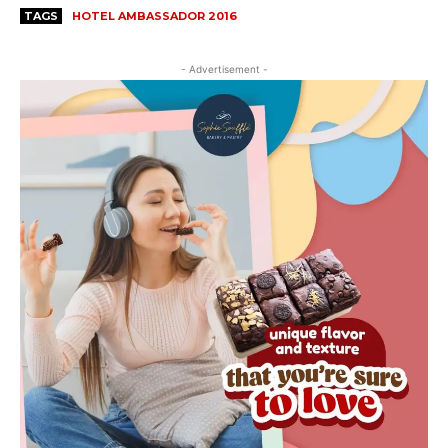
TAGS
HOTEL AMBASSADOR 2016
- Advertisement -