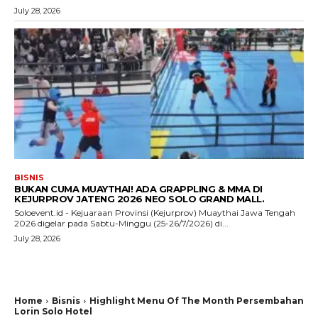
July 28, 2026
BISNIS
BUKAN CUMA MUAYTHAI! ADA GRAPPLING & MMA DI
KEJURPROV JATENG 2026 NEO SOLO GRAND MALL.
Soloevent.id - Kejuaraan Provinsi (Kejurprov) Muaythai Jawa Tengah
2026 digelar pada Sabtu-Minggu (25-26/7/2026) di...
July 28, 2026