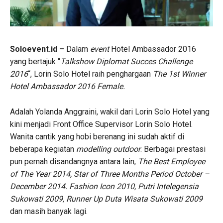
Soloevent.id –
Dalam
event
Hotel Ambassador 2016
yang bertajuk “
Talkshow Diplomat Succes Challenge
2016
“, Lorin Solo Hotel raih penghargaan
The 1st Winner
Hotel Ambassador 2016 Female.
Adalah Yolanda Anggraini, wakil dari Lorin Solo Hotel yang
kini menjadi Front Office Supervisor Lorin Solo Hotel.
Wanita cantik yang hobi berenang ini sudah aktif di
beberapa kegiatan
modelling outdoor
. Berbagai prestasi
pun pernah disandangnya antara lain,
The Best Employee
of The Year 2014, Star of Three Months Period October –
December 2014. Fashion Icon 2010, Putri Intelegensia
Sukowati 2009, Runner Up Duta Wisata Sukowati 2009
dan masih banyak lagi.