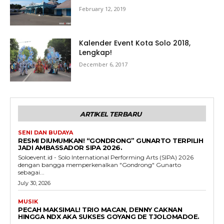
February 12, 2019
Kalender Event Kota Solo 2018,
Lengkap!
December 6, 2017
ARTIKEL TERBARU
SENI DAN BUDAYA
RESMI DIUMUMKAN! “GONDRONG” GUNARTO TERPILIH
JADI AMBASSADOR SIPA 2026.
Soloevent.id - Solo International Performing Arts (SIPA) 2026
dengan bangga memperkenalkan "Gondrong" Gunarto
sebagai...
July 30, 2026
MUSIK
PECAH MAKSIMAL! TRIO MACAN, DENNY CAKNAN
HINGGA NDX AKA SUKSES GOYANG DE TJOLOMADOE.