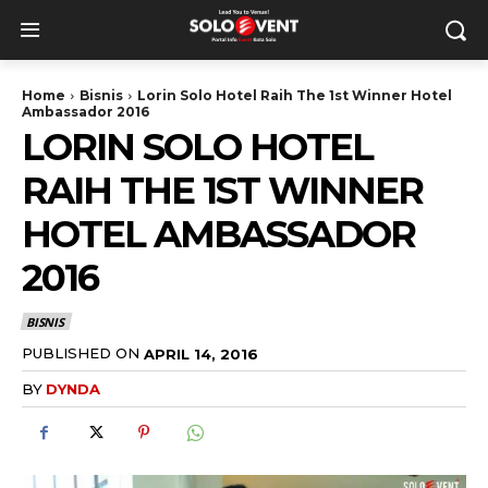
Home
Bisnis
Lorin Solo Hotel Raih The 1st Winner Hotel
Ambassador 2016
LORIN SOLO HOTEL
RAIH THE 1ST WINNER
HOTEL AMBASSADOR
2016
BISNIS
PUBLISHED ON
APRIL 14, 2016
BY
DYNDA