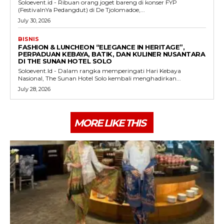
Soloevent.id - Ribuan orang joget bareng di konser FYP
(FestivalnYa Pedangdut) di De Tjolomadoe,...
July 30, 2026
BISNIS
FASHION & LUNCHEON “ELEGANCE IN HERITAGE”,
PERPADUAN KEBAYA, BATIK, DAN KULINER NUSANTARA
DI THE SUNAN HOTEL SOLO
Soloevent.Id - Dalam rangka memperingati Hari Kebaya
Nasional, The Sunan Hotel Solo kembali menghadirkan...
July 28, 2026
MORE LIKE THIS