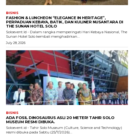
BISNIS
FASHION & LUNCHEON “ELEGANCE IN HERITAGE”,
PERPADUAN KEBAYA, BATIK, DAN KULINER NUSANTARA DI
THE SUNAN HOTEL SOLO
Soloevent.Id - Dalam rangka memperingati Hari Kebaya Nasional, The
Sunan Hotel Solo kembali menghadirkan...
July 28, 2026
BISNIS
ADA FOSIL DINOSAURUS ASLI 20 METER! TAHIR SOLO
MUSEUM RESMI DIBUKA.
Soloevent.id - Tahir Solo Museum (Culture, Science and Technology)
resmi dibuka pada Sabtu (25/7/2026)...