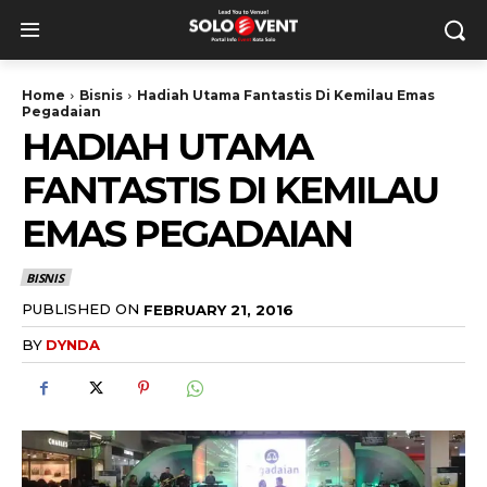
Home
Bisnis
Hadiah Utama Fantastis Di Kemilau Emas
Pegadaian
HADIAH UTAMA
FANTASTIS DI KEMILAU
EMAS PEGADAIAN
BISNIS
PUBLISHED ON
FEBRUARY 21, 2016
BY
DYNDA