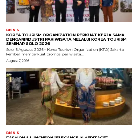
BISNIS
KOREA TOURISM ORGANIZATION PERKUAT KERJA SAMA
DENGANINDUSTRI PARIWISATA MELALUI KOREA TOURISM
SEMINAR SOLO 2026
Solo, 6 Agustus 2026 – Korea Tourism Organization (KTO) Jakarta
kembali memperkuat promosi pariwisata...
August 7, 2026
BISNIS
FASHION & LUNCHEON “ELEGANCE IN HERITAGE”,