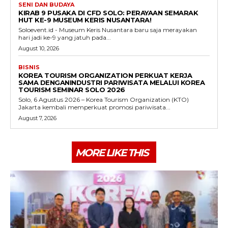
SENI DAN BUDAYA
KIRAB 9 PUSAKA DI CFD SOLO: PERAYAAN SEMARAK
HUT KE-9 MUSEUM KERIS NUSANTARA!
Soloevent.id - Museum Keris Nusantara baru saja merayakan
hari jadi ke-9 yang jatuh pada...
August 10, 2026
BISNIS
KOREA TOURISM ORGANIZATION PERKUAT KERJA
SAMA DENGANINDUSTRI PARIWISATA MELALUI KOREA
TOURISM SEMINAR SOLO 2026
Solo, 6 Agustus 2026 – Korea Tourism Organization (KTO)
Jakarta kembali memperkuat promosi pariwisata...
August 7, 2026
MORE LIKE THIS