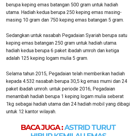
berupa keping emas batangan 500 gram untuk hadiah
utama. Hadiah kedua berupa 250 keping emas masing-
masing 10 gram dan 750 keping emas batangan 5 gram.
Sedangkan untuk nasabah Pegadaian Syariah berupa satu
keping emas batangan 250 gram untuk hadiah utama.
hadiah kedua berupa 6 paket ibadah umroh dan ketiga
adalah 125 keping logam mulia 5 gram.
Selama tahun 2015, Pegadaian telah memberikan hadiah
kepada 4.532 nasabah berupa 30,5 kg emas murni dan 24
paket ibadah umroh. untuk periode 2016, Pegadaian
menambah hadiah berupa 1 keping logam mulia seberat
1kg sebagai hadiah utama dan 24 hadiah mobil yang dibagi
untuk 12 kantor wilayah.
BACA JUGA :
ASTRID TURUT
HIBUR KEMILAU EMAS