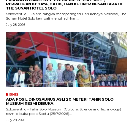
PERPADUAN KEBAYA, BATIK, DAN KULINER NUSANTARA DI
THE SUNAN HOTEL SOLO
Soloevent.Id - Dalam rangka memperingati Hari Kebaya Nasional, The
Sunan Hotel Solo kembali menghadirkan...
July 28, 2026
BISNIS
ADA FOSIL DINOSAURUS ASLI 20 METER! TAHIR SOLO
MUSEUM RESMI DIBUKA.
Soloevent.id - Tahir Solo Museum (Culture, Science and Technology)
resmi dibuka pada Sabtu (25/7/2026)...
July 28, 2026