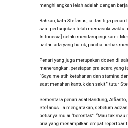
menghilangkan lelah adalah dengan berjal
Bahkan, kata Stefanus, ia dan tiga penari
saat pertunjukan telah memasuki waktu m
Indonesia] selalu mendampingi kami. Mere
badan ada yang buruk, panitia berhak mem
Penari yang juga merupakan dosen di sala
menerangkan, persiapan pra acara yang ia
“Saya melatih ketahanan dan stamina den
saat menahan kantuk dan sakit,” tutur Ste
Sementara penari asal Bandung, Alfiant
Stefanus. Ia mengatakan, sebelum adzan 
betisnya mulai “berontak”. “Mau tak mau i
pria yang menampilkan empat repertoar 