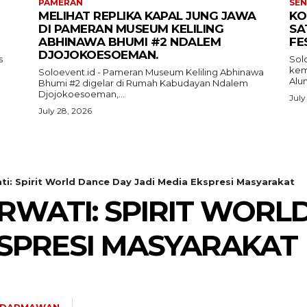
PAMERAN
SEN
MELIHAT REPLIKA KAPAL JUNG JAWA
KO
DI PAMERAN MUSEUM KELILING
SA
ABHINAWA BHUMI #2 NDALEM
FE
DJOJOKOESOEMAN.
s
Sol
kemb
Soloevent.id - Pameran Museum Keliling Abhinawa
Alun
Bhumi #2 digelar di Rumah Kabudayan Ndalem
Djojokoesoeman,...
July
July 28, 2026