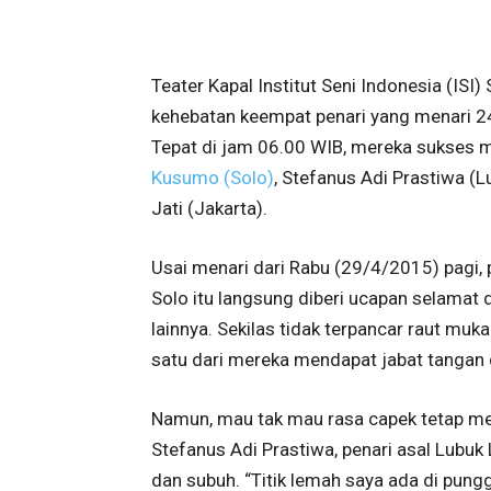
Teater Kapal Institut Seni Indonesia (ISI
kehebatan keempat penari yang menari 
Tepat di jam 06.00 WIB, mereka sukses
Kusumo (Solo)
, Stefanus Adi Prastiwa (
Jati (Jakarta).
Usai menari dari Rabu (29/4/2015) pagi, 
Solo itu langsung diberi ucapan selamat d
lainnya. Sekilas tidak terpancar raut muk
satu dari mereka mendapat jabat tangan 
Namun, mau tak mau rasa capek tetap me
Stefanus Adi Prastiwa, penari asal Lubuk 
dan subuh. “Titik lemah saya ada di pung