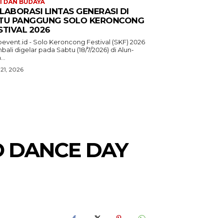
I DAN BUDAYA
LABORASI LINTAS GENERASI DI
TU PANGGUNG SOLO KERONCONG
STIVAL 2026
oevent.id - Solo Keroncong Festival (SKF) 2026
ali digelar pada Sabtu (18/7/2026) di Alun-
...
 21, 2026