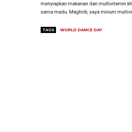
menyiapkan makanan dan multivitamin kh
sama madu. Maghrib, saya minum multivit
TAGS
WORLD DANCE DAY