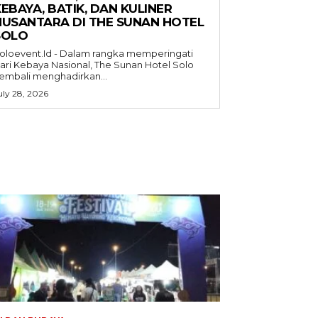
EBAYA, BATIK, DAN KULINER
NUSANTARA DI THE SUNAN HOTEL
SOLO
oloevent.Id - Dalam rangka memperingati
ari Kebaya Nasional, The Sunan Hotel Solo
embali menghadirkan...
uly 28, 2026