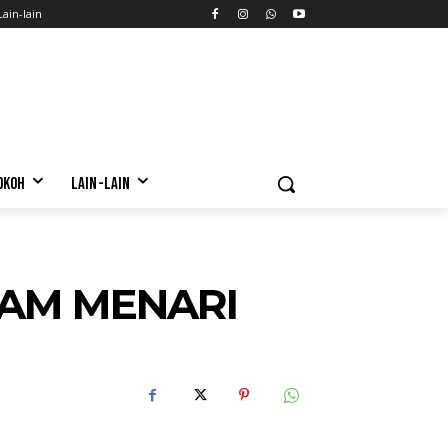
Lain-lain
OKOH
LAIN-LAIN
JAM MENARI