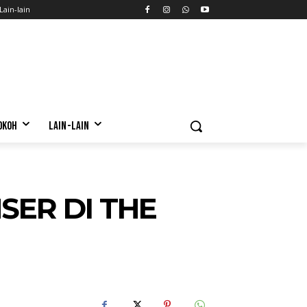
Lain-lain
OKOH
LAIN-LAIN
SER DI THE