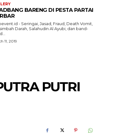
LERY
ADBANG BARENG DI PESTA PARTAI
RBAR
event.id - Seringai, Jasad, Fraud, Death Vomit,
simbah Darah, Salahudin Al Ayubi, dan band-
...
h 11, 2019