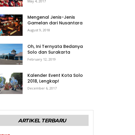
May 4, 2017
Mengenal Jenis-Jenis
Gamelan dari Nusantara
August 9, 2018
Oh, Ini Ternyata Bedanya
Solo dan Surakarta
February 12, 2019
Kalender Event Kota Solo
2018, Lengkap!
December 6, 2017
ARTIKEL TERBARU