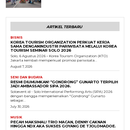
ARTIKEL TERBARU
BISNIS
KOREA TOURISM ORGANIZATION PERKUAT KERJA
SAMA DENGANINDUSTRI PARIWISATA MELALUI KOREA
TOURISM SEMINAR SOLO 2026
Solo, 6 Agustus 2026 – Korea Tourism Organization (KTO)
Jakarta kembali memperkuat promosi pariwisata...
August 7, 2026
SENI DAN BUDAYA
RESMI DIUMUMKAN! “GONDRONG” GUNARTO TERPILIH
JADI AMBASSADOR SIPA 2026.
Soloevent.id - Solo International Performing Arts (SIPA) 2026
dengan bangga memperkenalkan "Gondrong" Gunarto
sebagai...
July 30, 2026
MUSIK
PECAH MAKSIMAL! TRIO MACAN, DENNY CAKNAN
HINGGA NDX AKA SUKSES GOYANG DE TJOLOMADOE.