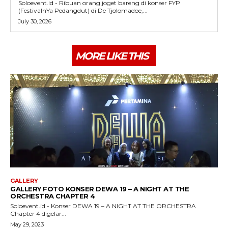
Soloevent.id - Ribuan orang joget bareng di konser FYP
(FestivalnYa Pedangdut) di De Tjolomadoe,...
July 30, 2026
MORE LIKE THIS
GALLERY
GALLERY FOTO KONSER DEWA 19 – A NIGHT AT THE
ORCHESTRA CHAPTER 4
Soloevent.id - Konser DEWA 19 – A NIGHT AT THE ORCHESTRA
Chapter 4 digelar...
May 29, 2023