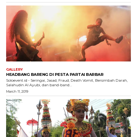
GALLERY
HEADBANG BARENG DI PESTA PARTAI BARBAR
Soloevent.id - Seringai, Jasad, Fraud, Death Vomit, Bersimbah Darah,
Salahudin Al Ayubi, dan band-band...
March 11, 2019