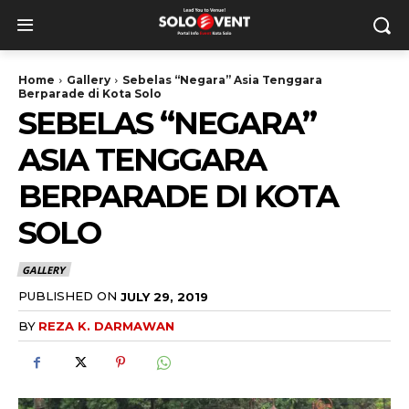
Home
Gallery
Sebelas “Negara” Asia Tenggara
Berparade di Kota Solo
SEBELAS “NEGARA”
ASIA TENGGARA
BERPARADE DI KOTA
SOLO
GALLERY
PUBLISHED ON
JULY 29, 2019
BY
REZA K. DARMAWAN