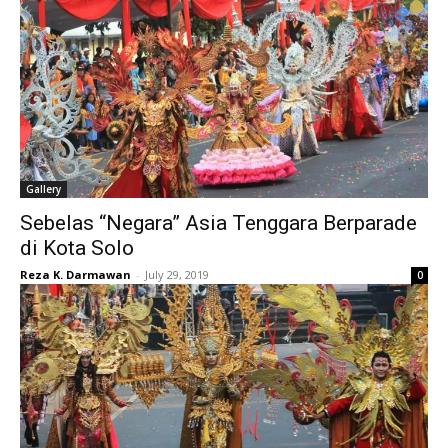
Gallery
Sebelas “Negara” Asia Tenggara Berparade
di Kota Solo
Reza K. Darmawan
-
July 29, 2019
0