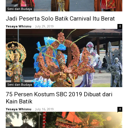
Seni dan Budaya
Jadi Peserta Solo Batik Carnival Itu Berat
Yesaya Whisnu
-
July 29, 2019
0
Seni dan Budaya
75 Persen Kostum SBC 2019 Dibuat dari
Kain Batik
Yesaya Whisnu
-
July 16, 2019
0