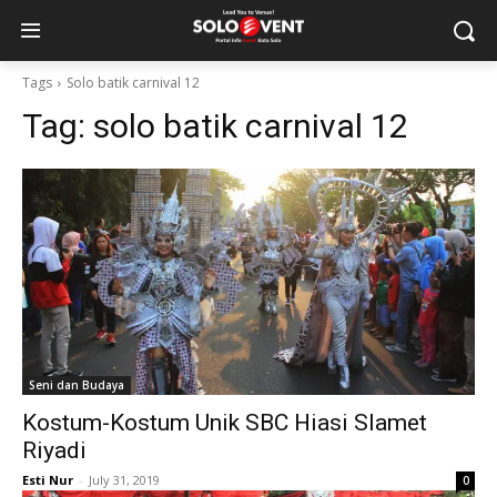
Tags
Solo batik carnival 12
Tag:
solo batik carnival 12
Seni dan Budaya
Kostum-Kostum Unik SBC Hiasi Slamet
Riyadi
Esti Nur
-
July 31, 2019
0