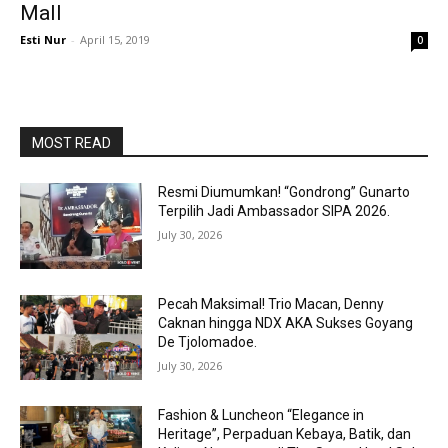
Mall
Esti Nur
-
April 15, 2019
0
MOST READ
Resmi Diumumkan! “Gondrong” Gunarto
Terpilih Jadi Ambassador SIPA 2026.
July 30, 2026
Pecah Maksimal! Trio Macan, Denny
Caknan hingga NDX AKA Sukses Goyang
De Tjolomadoe.
July 30, 2026
Fashion & Luncheon “Elegance in
Heritage”, Perpaduan Kebaya, Batik, dan