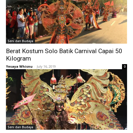
Seni dan Budaya
Berat Kostum Solo Batik Carnival Capai 50
Kilogram
Yesaya Whisnu
-
July 16, 2019
0
Seni dan Budaya