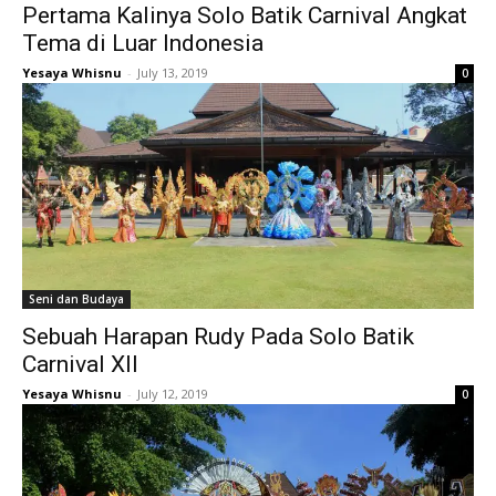
Pertama Kalinya Solo Batik Carnival Angkat
Tema di Luar Indonesia
Yesaya Whisnu
-
July 13, 2019
0
Seni dan Budaya
Sebuah Harapan Rudy Pada Solo Batik
Carnival XII
Yesaya Whisnu
-
July 12, 2019
0