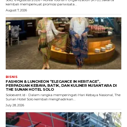
kembali memperkuat promosi pariwisata...
August 7, 2026
BISNIS
FASHION & LUNCHEON “ELEGANCE IN HERITAGE”,
PERPADUAN KEBAYA, BATIK, DAN KULINER NUSANTARA DI
THE SUNAN HOTEL SOLO
Soloevent.Id - Dalam rangka memperingati Hari Kebaya Nasional, The
Sunan Hotel Solo kembali menghadirkan...
July 28, 2026