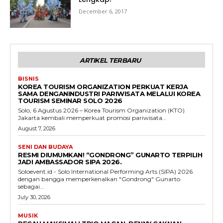
December 6, 2017
ARTIKEL TERBARU
BISNIS
KOREA TOURISM ORGANIZATION PERKUAT KERJA
SAMA DENGANINDUSTRI PARIWISATA MELALUI KOREA
TOURISM SEMINAR SOLO 2026
Solo, 6 Agustus 2026 – Korea Tourism Organization (KTO)
Jakarta kembali memperkuat promosi pariwisata...
August 7, 2026
SENI DAN BUDAYA
RESMI DIUMUMKAN! “GONDRONG” GUNARTO TERPILIH
JADI AMBASSADOR SIPA 2026.
Soloevent.id - Solo International Performing Arts (SIPA) 2026
dengan bangga memperkenalkan "Gondrong" Gunarto
sebagai...
July 30, 2026
MUSIK