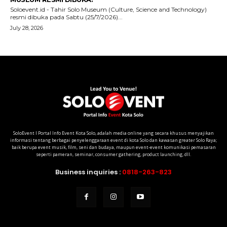
SoloEvent I Portal Info Event Kota Solo, adalah media online yang secara khusus menyajikan
informasi tentang berbagai penyelenggaraan event di kota Solo dan kawasan greater Solo Raya;
baik berupa event musik, film, seni dan budaya, maupun event-event komunikasi pemasaran
seperti pameran, seminar, consumer gathering, product launching, dll.
Business inquiries :
0818-263-823