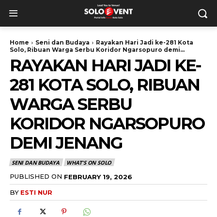
Home
Seni dan Budaya
Rayakan Hari Jadi ke-281 Kota
Solo, Ribuan Warga Serbu Koridor Ngarsopuro demi...
RAYAKAN HARI JADI KE-
281 KOTA SOLO, RIBUAN
WARGA SERBU
KORIDOR NGARSOPURO
DEMI JENANG
SENI DAN BUDAYA
WHAT'S ON SOLO
PUBLISHED ON
FEBRUARY 19, 2026
BY
ESTI NUR