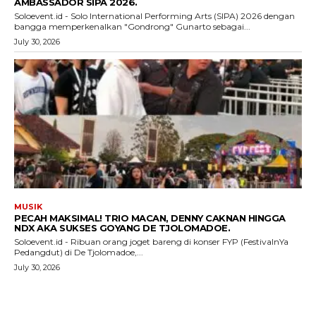
AMBASSADOR SIPA 2026.
Soloevent.id - Solo International Performing Arts (SIPA) 2026 dengan
bangga memperkenalkan "Gondrong" Gunarto sebagai...
July 30, 2026
MUSIK
PECAH MAKSIMAL! TRIO MACAN, DENNY CAKNAN HINGGA
NDX AKA SUKSES GOYANG DE TJOLOMADOE.
Soloevent.id - Ribuan orang joget bareng di konser FYP (FestivalnYa
Pedangdut) di De Tjolomadoe,...
July 30, 2026