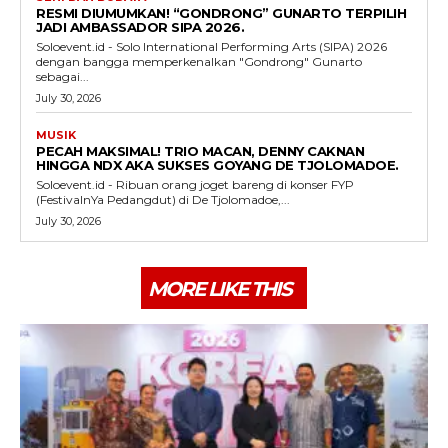
RESMI DIUMUMKAN! “GONDRONG” GUNARTO TERPILIH
JADI AMBASSADOR SIPA 2026.
Soloevent.id - Solo International Performing Arts (SIPA) 2026
dengan bangga memperkenalkan "Gondrong" Gunarto
sebagai...
July 30, 2026
MUSIK
PECAH MAKSIMAL! TRIO MACAN, DENNY CAKNAN
HINGGA NDX AKA SUKSES GOYANG DE TJOLOMADOE.
Soloevent.id - Ribuan orang joget bareng di konser FYP
(FestivalnYa Pedangdut) di De Tjolomadoe,...
July 30, 2026
MORE LIKE THIS