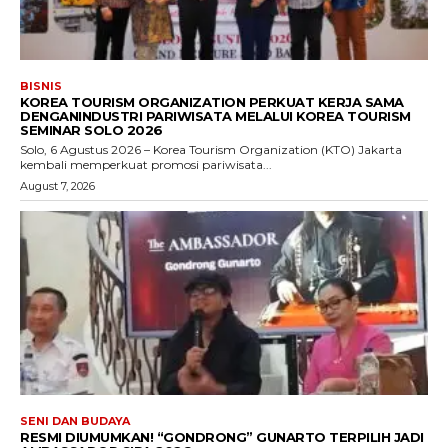
BISNIS
KOREA TOURISM ORGANIZATION PERKUAT KERJA SAMA
DENGANINDUSTRI PARIWISATA MELALUI KOREA TOURISM
SEMINAR SOLO 2026
Solo, 6 Agustus 2026 – Korea Tourism Organization (KTO) Jakarta
kembali memperkuat promosi pariwisata...
August 7, 2026
SENI DAN BUDAYA
RESMI DIUMUMKAN! “GONDRONG” GUNARTO TERPILIH JADI